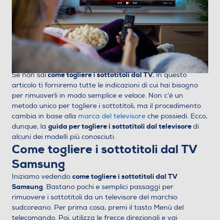
come togliere i sottotitoli dal TV
Se non sai
, in questo
articolo ti forniremo tutte le indicazioni di cui hai bisogno
per rimuoverli in modo semplice e veloce. Non c’è un
metodo unico per togliere i sottotitoli, ma il procedimento
cambia in base alla
marca del televisore
che possiedi. Ecco,
guida per togliere i sottotitoli dal televisore
dunque, la
di
alcuni dei modelli più conosciuti.
Come togliere i sottotitoli dal TV
Samsung
come togliere i sottotitoli dal TV
Iniziamo vedendo
Samsung
. Bastano pochi e semplici passaggi per
rimuovere i sottotitoli da un televisore del marchio
sudcoreano. Per prima cosa, premi il tasto Menù del
telecomando. Poi, utilizza le frecce direzionali e vai