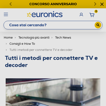
CONCORSO ANNIVERSARIO
0
Home
Tecnologia più avanti
Tech News
Consigli e How To
Tutti i metodi per connettere TV e decoder
Tutti i metodi per connettere TV e
decoder