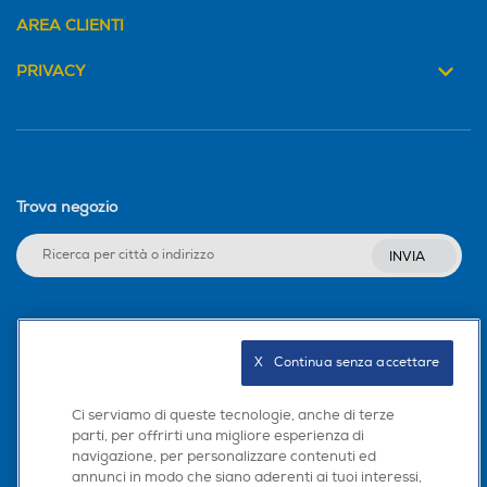
AREA CLIENTI
PRIVACY
Trova negozio
INVIA
Seguici sui social
X   Continua senza accettare
Ci serviamo di queste tecnologie, anche di terze
parti, per offrirti una migliore esperienza di
Scarica la nostra app
navigazione, per personalizzare contenuti ed
annunci in modo che siano aderenti ai tuoi interessi,