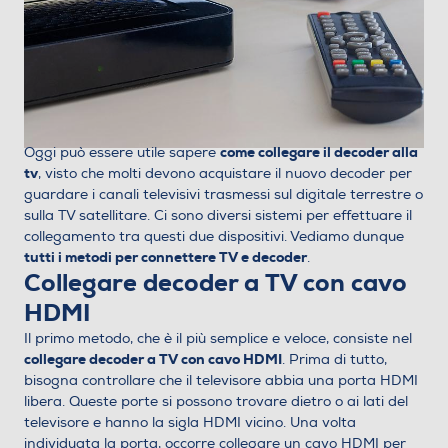
come collegare il decoder alla
Oggi può essere utile sapere
tv
, visto che molti devono acquistare il nuovo decoder per
guardare i canali televisivi trasmessi sul digitale terrestre o
sulla TV satellitare. Ci sono diversi sistemi per effettuare il
collegamento tra questi due dispositivi. Vediamo dunque
tutti i metodi per connettere TV e decoder
.
Collegare decoder a TV con cavo
HDMI
Il primo metodo, che è il più semplice e veloce, consiste nel
collegare decoder a TV con cavo HDMI
. Prima di tutto,
bisogna controllare che il televisore abbia una porta HDMI
libera. Queste porte si possono trovare dietro o ai lati del
televisore e hanno la sigla HDMI vicino. Una volta
individuata la porta, occorre collegare un cavo HDMI per