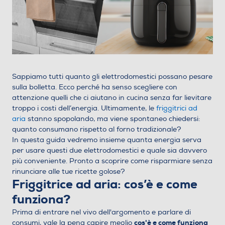
Sappiamo tutti quanto gli elettrodomestici possano pesare
sulla bolletta. Ecco perché ha senso scegliere con
attenzione quelli che ci aiutano in cucina senza far lievitare
troppo i costi dell’energia. Ultimamente, le
friggitrici ad
aria
stanno spopolando, ma viene spontaneo chiedersi:
quanto consumano rispetto al forno tradizionale?
In questa guida vedremo insieme quanta energia serva
per usare questi due elettrodomestici e quale sia davvero
più conveniente. Pronto a scoprire come risparmiare senza
rinunciare alle tue ricette golose?
Friggitrice ad aria: cos’è e come
funziona?
Prima di entrare nel vivo dell'argomento e parlare di
cos'è e come funziona
consumi, vale la pena capire meglio