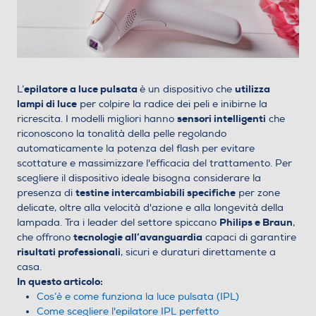
epilatore a luce pulsata
utilizza
L’
è un dispositivo che
lampi di luce
per colpire la radice dei peli e inibirne la
sensori intelligenti
ricrescita. I modelli migliori hanno
che
riconoscono la tonalità della pelle regolando
automaticamente la potenza del flash per evitare
scottature e massimizzare l'efficacia del trattamento. Per
scegliere il dispositivo ideale bisogna considerare la
testine intercambiabili specifiche
presenza di
per zone
delicate, oltre alla velocità d'azione e alla longevità della
Philips e Braun
lampada. Tra i leader del settore spiccano
,
tecnologie all’avanguardia
che offrono
capaci di garantire
risultati professionali
, sicuri e duraturi direttamente a
casa.
In questo articolo:
Cos’è e come funziona la luce pulsata (IPL)
Come scegliere l'epilatore IPL perfetto