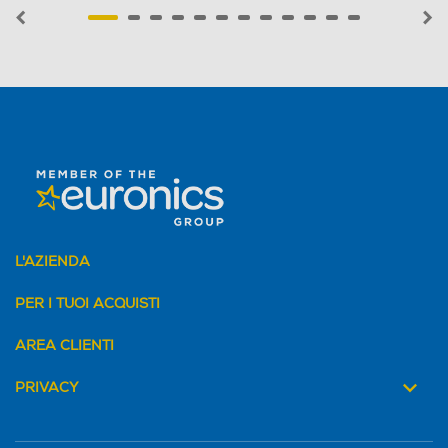
melanina
che viene catturato dalla
del pelo.
Conversione:
calore
l'energia luminosa si trasforma in
.
Inibizione:
il calore colpisce il bulbo pilifero durante la
fase anagen
o fase di crescita, mettendolo in stato di
riposo.
Risultato:
il pelo cade naturalmente e la ricrescita
viene rallentata progressivamente sessione dopo
sessione.
Come scegliere l'epilatore IPL
perfetto
Prima di passare alla nostra classifica, ecco un breve
identikit dell’epilatore ideale. Durante l’acquisto, tieni
L'AZIENDA
quattro fattori
d'occhio questi
, come indizi di qualità:
Livelli di intensità: il fattore "comfort"
PER I TUOI ACQUISTI
Non tutte le zone del corpo reagiscono allo stesso
modo. Un buon dispositivo deve avere almeno 3-5
AREA CLIENTI
livelli di potenza. Il nostro consiglio? Scegli i modelli con
sensore intelligente: riconoscono la tua pelle e
PRIVACY
decidono la potenza al posto tuo.
Numero di flash
Gli epilatori domestici offrono generalmente tra