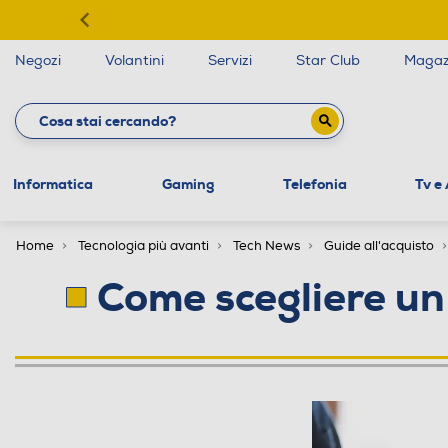
Negozi
Volantini
Servizi
Star Club
Magaz
Informatica
Gaming
Telefonia
Tv e
Home
Tecnologia più avanti
Tech News
Guide all'acquisto
Come scegliere un