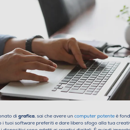
grafica
onato di
, sai che avere un
computer potente
è fond
 i tuoi software preferiti e dare libero sfogo alla tua creati