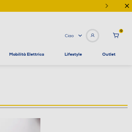
0
Ciao
Mobilità Elettrica
Lifestyle
Outlet