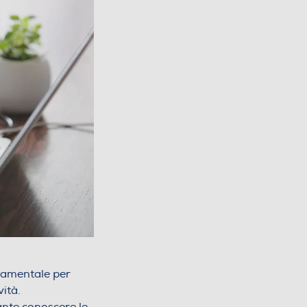
amentale per
vità.