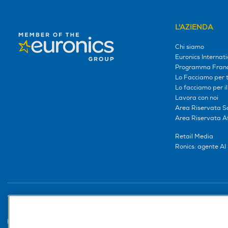
L'AZIENDA
Chi siamo
Euronics Internati
Programma Franc
Lo Facciamo per te
Lo facciamo per i
Lavora con noi
Area Riservata S
Area Riservata Aff
Retail Media
Ronics: agente AI
Trova negozio