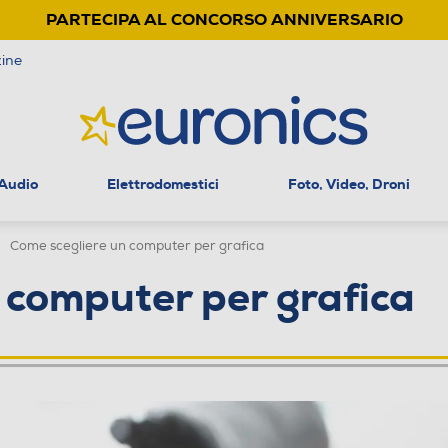
PARTECIPA AL CONCORSO ANNIVERSARIO
ine
 Audio
Elettrodomestici
Foto, Video, Droni
Come scegliere un computer per grafica
 computer per grafica