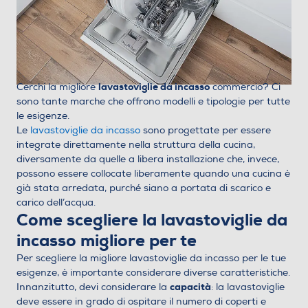
lavastoviglie da incasso
Cerchi la migliore
commercio? Ci
sono tante marche che offrono modelli e tipologie per tutte
le esigenze.
Le
lavastoviglie da incasso
sono progettate per essere
integrate direttamente nella struttura della cucina,
diversamente da quelle a libera installazione che, invece,
possono essere collocate liberamente quando una cucina è
già stata arredata, purché siano a portata di scarico e
carico dell’acqua.
Come scegliere la lavastoviglie da
incasso migliore per te
Per scegliere la migliore lavastoviglie da incasso per le tue
esigenze, è importante considerare diverse caratteristiche.
capacità
Innanzitutto, devi considerare la
: la lavastoviglie
deve essere in grado di ospitare il numero di coperti e