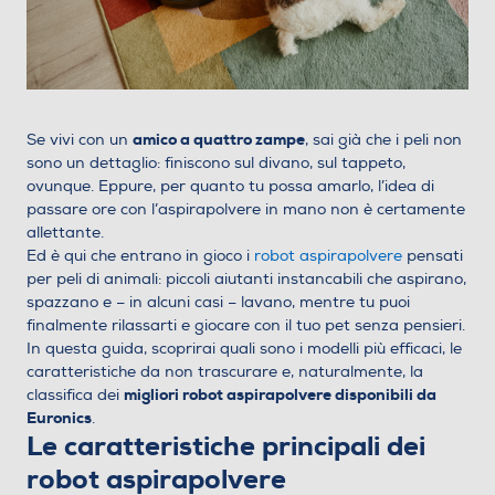
amico a quattro zampe
Se vivi con un
, sai già che i peli non
sono un dettaglio: finiscono sul divano, sul tappeto,
ovunque. Eppure, per quanto tu possa amarlo, l’idea di
passare ore con l’aspirapolvere in mano non è certamente
allettante.
Ed è qui che entrano in gioco i
robot aspirapolvere
pensati
per peli di animali: piccoli aiutanti instancabili che aspirano,
spazzano e – in alcuni casi – lavano, mentre tu puoi
finalmente rilassarti e giocare con il tuo pet senza pensieri.
In questa guida, scoprirai quali sono i modelli più efficaci, le
caratteristiche da non trascurare e, naturalmente, la
migliori robot aspirapolvere disponibili da
classifica dei
Euronics
.
Le caratteristiche principali dei
robot aspirapolvere