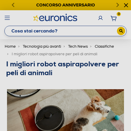
CONCORSO ANNIVERSARIO
0
Home
Tecnologia più avanti
Tech News
Classifiche
I migliori robot aspirapolvere per peli di animali
I migliori robot aspirapolvere per
peli di animali