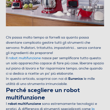
Chi passa molto tempo ai fornelli sa quanto possa
diventare complicato gestire tutti gli strumenti che
servono: frullatori, tritatutto, impastatrici… senza contare
gli ingredienti da preparare!
Il
robot multifunzione
nasce per semplificare tutto questo:
un solo apparecchio capace di fare più cose, liberare spazio
sul piano di lavoro e far risparmiare tempo, anche quando
ci si dedica a ricette un po’ più elaborate.
Euronics
In questo articolo, scoprirai con noi di
le mille
utilità di uno strumento irrinunciabile.
Perché scegliere un robot
multifunzione
robot multifunzione
I
sono estremamente tecnologici e
pratici. A differenza di strumenti specializzati come
la