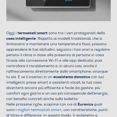
termostati smart
Oggi i
sono tra i veri protagonisti della
casa intelligente
. Rispetto ai modelli tradizionali, che si
limitavano a mantenere una temperatura fissa, possono
apprendere le tue abitudini, seguono i tuoi orari e regolano
persino il clima in base alla presenza di persone in casa.
Grazie alla connessione Wi-Fi e alle app dedicate, puoi
controllare il riscaldamento e, in alcuni casi, anche il
raffrescamento direttamente dallo smartphone, ovunque
ecosistema domotico
tu sia. E se li inserisci in un
con luci
intelligenti, prese smart e assistenti vocali, la tua casa
diventerà ancora più efficiente e facile da gestire: più
comfort ogni giorno e un uso più consapevole dell’energia,
con benefici concreti anche sulla bolletta.
Euronics
Nelle prossime righe, scoprirai con noi di
quali
sono i
migliori termostati smart
, con caratteristiche, punti
di forza e differenze. In questo modo, ti aiuteremo a