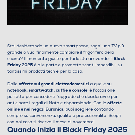
Stai desiderando un nuovo smartphone, sogni una TV più
grande o vuoi finalmente cambiare il frigorifero della
Black
cucina? Il momento giusto per farlo sta arrivando: il
Friday 2025
è alle porte e promette sconti imperdibili su
tantissimi prodotti tech e per la casa.
offerte sui grandi elettrodomestici
Dalle
a quelle su
notebook, smartwatch, cuffie e console
, è l’occasione
perfetta per concederti l’upgrade che desideravi o per
offerte
anticipare i regali di Natale risparmiando. Con le
online e nei negozi Euronics
, puoi scegliere contando
sempre su convenienza, qualità e professionalità. Scopri
con noi cosa ti riserva il mese di novembre!
Quando inizia il Black Friday 2025