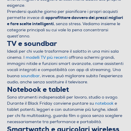
esigenze.
Prendersi qualche giorno per pianificare i propri acquisti
approfittare davvero dei prezzi migliori
permette invece di
e fare scelte intelligenti
, senza stress. Vediamo insieme le
categorie principali su cui vale la pena concentrarsi
quest’anno.
TV e soundbar
Ideali per chi vuole trasformare il salotto in una mini sala
cinema. I
modelli TV più recenti
offrono schermi grandi,
immagini nitide e funzioni smart avanzate, come assistenti
vocali integrati e compatibilità con app di streaming. Una
buona
soundbar
, invece, può migliorare subito l’esperienza
audio, anche senza sostituire il televisore.
Notebook e tablet
Sono strumenti indispensabili per lavoro, studio o svago.
Durante il Black Friday conviene puntare su
notebook
e
tablet potenti, leggeri e con autonomie più lunghe, ideali
per chi fa multitasking, guarda film o gioca senza scegliere
necessariamente tra performance e portabilità.
Smartwatch e auricolari wireless