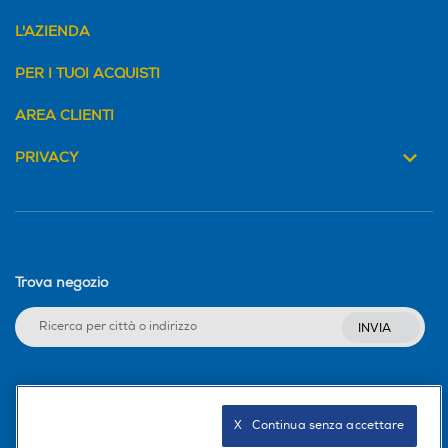
L'AZIENDA
PER I TUOI ACQUISTI
AREA CLIENTI
PRIVACY
Trova negozio
INVIA
Seguici sui social
X   Continua senza accettare