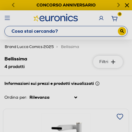
CONCORSO ANNIVERSARIO
0
Brand Lucca Comics 2025
Bellissima
Bellissima
Filtri
4
prodotti
Informazioni sui prezzi e prodotti visualizzati
Ordina per: