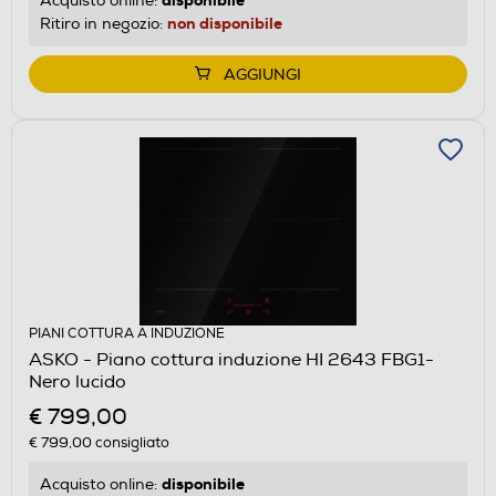
disponibile
Acquisto online:
non disponibile
Ritiro in negozio:
AGGIUNGI
PIANI COTTURA A INDUZIONE
ASKO - Piano cottura induzione HI 2643 FBG1-
Nero lucido
€ 799,00
€ 799,00
consigliato
disponibile
Acquisto online: