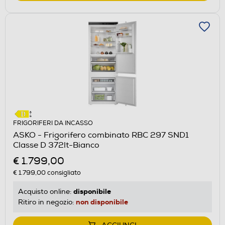
FRIGORIFERI DA INCASSO
ASKO - Frigorifero combinato RBC 297 SND1
Classe D 372lt-Bianco
€ 1.799,00
€ 1.799,00
consigliato
disponibile
Acquisto online:
non disponibile
Ritiro in negozio: