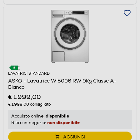
LAVATRICI STANDARD
ASKO - Lavatrice W 5096 RW 9Kg Classe A-
Bianco
€ 1.999,00
€ 1.999,00
consigliato
disponibile
Acquisto online:
non disponibile
Ritiro in negozio:
AGGIUNGI