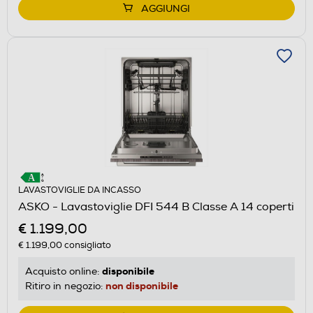
AGGIUNGI
LAVASTOVIGLIE DA INCASSO
ASKO - Lavastoviglie DFI 544 B Classe A 14 coperti
€ 1.199,00
€ 1.199,00
consigliato
disponibile
Acquisto online:
non disponibile
Ritiro in negozio: