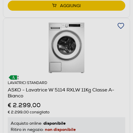
AGGIUNGI
LAVATRICI STANDARD
ASKO - Lavatrice W 5114 RXLW 11Kg Classe A-
Bianco
€ 2.299,00
€ 2.299,00
consigliato
disponibile
Acquisto online:
non disponibile
Ritiro in negozio: