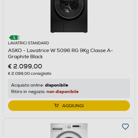
LAVATRICI STANDARD
ASKO - Lavatrice W 5096 RG 9Kg Classe A-
Graphite Black
€ 2.099,00
€ 2.099,00
consigliato
disponibile
Acquisto online:
non disponibile
Ritiro in negozio:
AGGIUNGI