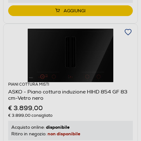
AGGIUNGI
PIANI COTTURA MISTI
ASKO - Piano cottura induzione HIHD 854 GF 83
cm-Vetro nero
€ 3.899,00
€ 3.899,00
consigliato
disponibile
Acquisto online:
non disponibile
Ritiro in negozio: