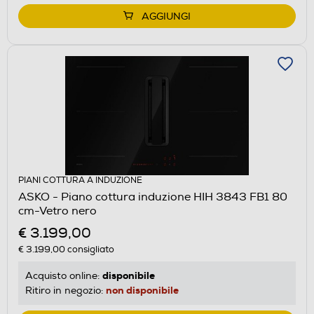
AGGIUNGI
PIANI COTTURA A INDUZIONE
ASKO - Piano cottura induzione HIH 3843 FB1 80
cm-Vetro nero
€ 3.199,00
€ 3.199,00
consigliato
disponibile
Acquisto online:
non disponibile
Ritiro in negozio: