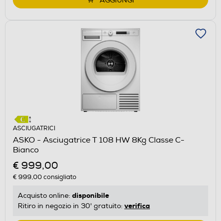
AGGIUNGI
ASCIUGATRICI
ASKO - Asciugatrice T 108 HW 8Kg Classe C-
Bianco
€ 999,00
€ 999,00
consigliato
disponibile
Acquisto online:
verifica
Ritiro in negozio in 30' gratuito: