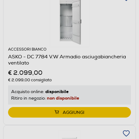
ACCESSORI BIANCO
ASKO - DC 7784 V.W Armadio asciugabiancheria
ventilato
€ 2.099,00
€ 2.099,00
consigliato
disponibile
Acquisto online:
non disponibile
Ritiro in negozio:
AGGIUNGI