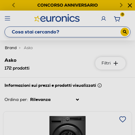
CONCORSO ANNIVERSARIO
0
Brand
Asko
Asko
Filtri
172
prodotti
Informazioni sui prezzi e prodotti visualizzati
Ordina per: