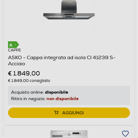
CAPPE
ASKO - Cappa integrata ad isola CI 41239 S-
Acciaio
€ 1.849,00
€ 1.849,00
consigliato
disponibile
Acquisto online:
non disponibile
Ritiro in negozio:
AGGIUNGI