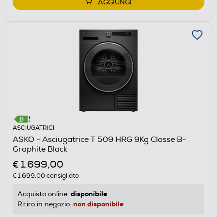
AGGIUNGI
ASCIUGATRICI
ASKO - Asciugatrice T 509 HRG 9Kg Classe B-
Graphite Black
€ 1.699,00
€ 1.699,00
consigliato
disponibile
Acquisto online:
non disponibile
Ritiro in negozio: