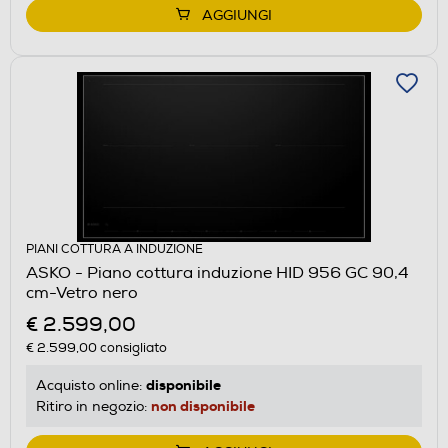
AGGIUNGI
PIANI COTTURA A INDUZIONE
ASKO - Piano cottura induzione HID 956 GC 90,4
cm-Vetro nero
€ 2.599,00
€ 2.599,00
consigliato
disponibile
Acquisto online:
non disponibile
Ritiro in negozio: