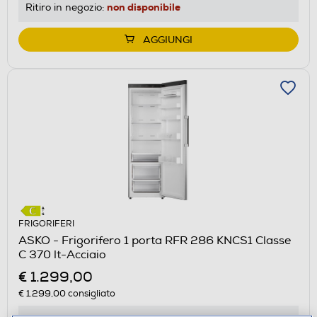
non disponibile
Ritiro in negozio:
AGGIUNGI
FRIGORIFERI
ASKO - Frigorifero 1 porta RFR 286 KNCS1 Classe
C 370 lt-Acciaio
€ 1.299,00
€ 1.299,00
consigliato