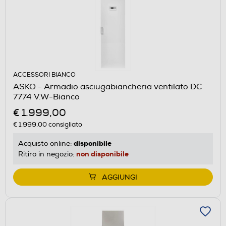
ACCESSORI BIANCO
ASKO - Armadio asciugabiancheria ventilato DC
7774 V.W-Bianco
€ 1.999,00
€ 1.999,00
consigliato
disponibile
Acquisto online:
non disponibile
Ritiro in negozio:
AGGIUNGI