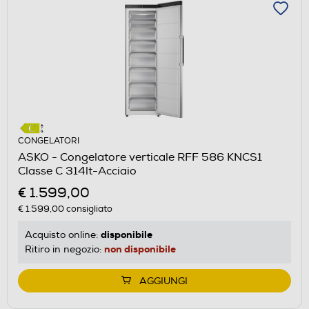
CONGELATORI
ASKO - Congelatore verticale RFF 586 KNCS1
Classe C 314lt-Acciaio
€ 1.599,00
€ 1.599,00
consigliato
disponibile
Acquisto online:
non disponibile
Ritiro in negozio:
AGGIUNGI