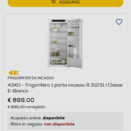
AGGIUNGI
FRIGORIFERI DA INCASSO
ASKO - Frigorifero 1 porta incasso R 31231 I Classe
E-Bianco
€ 899,00
€ 899,00
consigliato
disponibile
Acquisto online:
non disponibile
Ritiro in negozio: