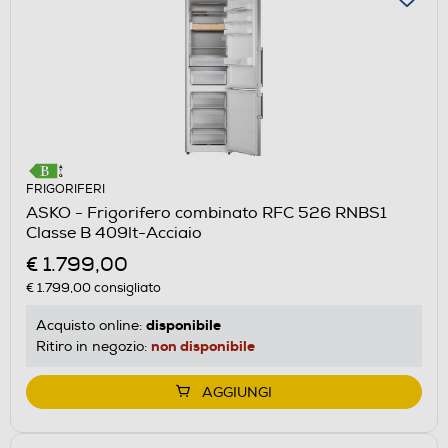
FRIGORIFERI
ASKO - Frigorifero combinato RFC 526 RNBS1
Classe B 409lt-Acciaio
€ 1.799,00
€ 1.799,00
consigliato
disponibile
Acquisto online:
non disponibile
Ritiro in negozio:
AGGIUNGI