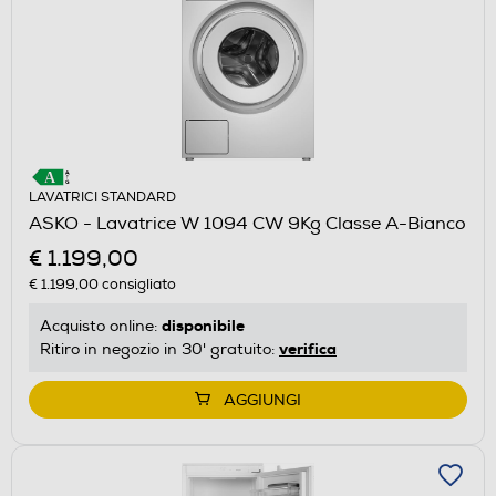
LAVATRICI STANDARD
ASKO - Lavatrice W 1094 CW 9Kg Classe A-Bianco
€ 1.199,00
€ 1.199,00
consigliato
disponibile
Acquisto online:
verifica
Ritiro in negozio in 30' gratuito:
AGGIUNGI