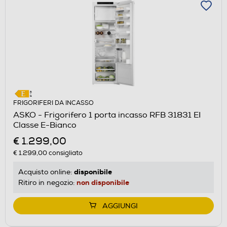
FRIGORIFERI DA INCASSO
ASKO - Frigorifero 1 porta incasso RFB 31831 EI
Classe E-Bianco
€ 1.299,00
€ 1.299,00
consigliato
disponibile
Acquisto online:
non disponibile
Ritiro in negozio:
AGGIUNGI