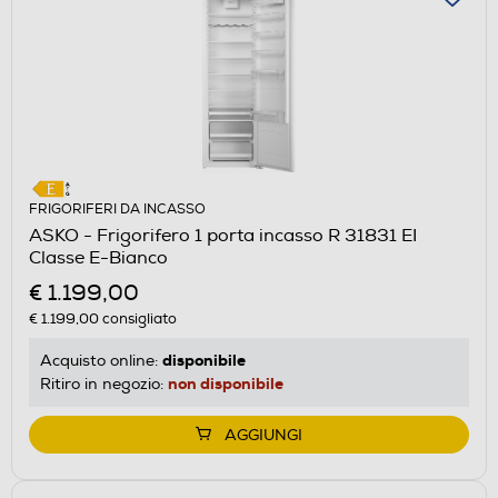
FRIGORIFERI DA INCASSO
ASKO - Frigorifero 1 porta incasso R 31831 EI
Classe E-Bianco
€ 1.199,00
€ 1.199,00
consigliato
disponibile
Acquisto online:
non disponibile
Ritiro in negozio:
AGGIUNGI