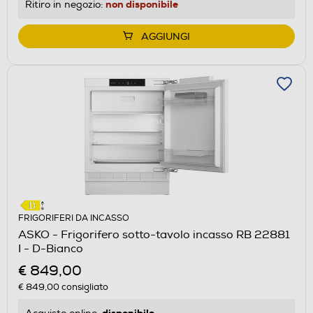
non disponibile
Ritiro in negozio:
AGGIUNGI
FRIGORIFERI DA INCASSO
ASKO - Frigorifero sotto-tavolo incasso RB 22881
I - D-Bianco
€ 849,00
€ 849,00
consigliato