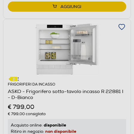
AGGIUNGI
FRIGORIFERI DA INCASSO
ASKO - Frigorifero sotto-tavolo incasso R 22881 I
- D-Bianco
€ 799,00
€ 799,00
consigliato
disponibile
Acquisto online:
non disponibile
Ritiro in negozio: