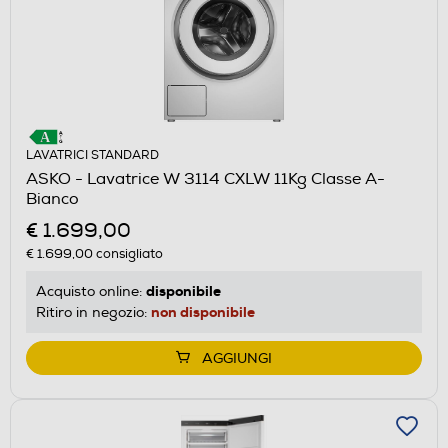
LAVATRICI STANDARD
ASKO - Lavatrice W 3114 CXLW 11Kg Classe A-
Bianco
€ 1.699,00
€ 1.699,00
consigliato
disponibile
Acquisto online:
non disponibile
Ritiro in negozio:
AGGIUNGI