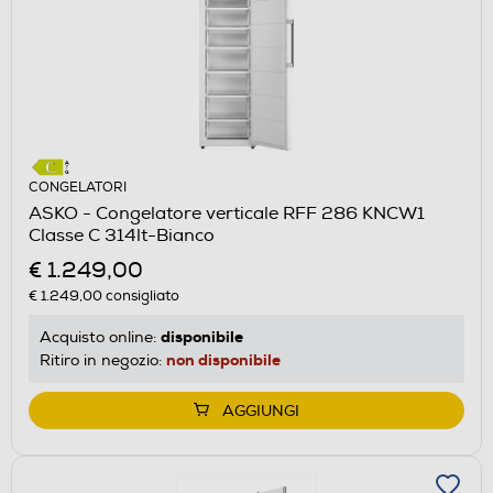
CONGELATORI
ASKO - Congelatore verticale RFF 286 KNCW1
Classe C 314lt-Bianco
€ 1.249,00
€ 1.249,00
consigliato
disponibile
Acquisto online:
non disponibile
Ritiro in negozio:
AGGIUNGI