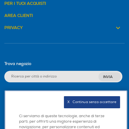
PER I TUOI ACQUISTI
AREA CLIENTI
PRIVACY
Trova negozio
INVIA
Seguici sui social
X   Continua senza accettare
Ci serviamo di queste tecnologie, anche di terze
parti, per offrirti una migliore esperienza di
navigazione, per personalizzare contenuti ed
Scarica la nostra app