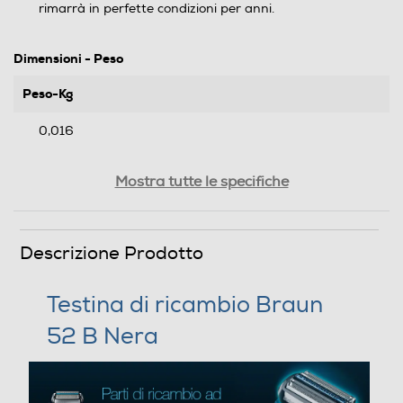
rimarrà in perfette condizioni per anni.
Dimensioni - Peso
Peso-Kg
0,016
Informazioni sulla sicurezza del prodotto
Mostra tutte le specifiche
Clicca qui
Descrizione Prodotto
Testina di ricambio Braun
52 B Nera