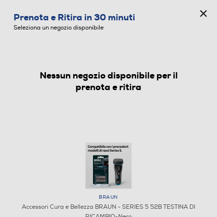
CONCORSO ANNIVERSARIO
Prenota e Ritira in 30 minuti
0
Seleziona un negozio disponibile
Nessun negozio disponibile per il
ACCESSORI CURA E BELLEZZA
prenota e ritira
BRAUN
Accessori Cura e Bellezza BRAUN - SERIES 5 52B TESTINA DI
RICAMBIO-Nero