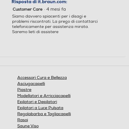
Risposta di it.braun.com:
·
4 mesi fa
Customer Care
Siamo davvero spiacenti per i disagi e
problemi riscontrati. La prego di contattarci
telefonicamente per assistenza mirata.
Saremo lieti di assistere
Accessori Cura e Bellezza
Asciugacapelli
Piastre
Modellatori e Arricciacapelli
Epilatori e Depilatori
Epilatori a Luce Pulsata
Regolabarba e Tagliacapelli
Rasoi
Saune Viso