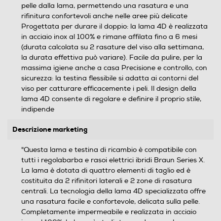
pelle dalla lama, permettendo una rasatura e una
rifinitura confortevoli anche nelle aree più delicate
Progettata per durare il doppio: la lama 4D è realizzata
in acciaio inox al 100% e rimane affilata fino a 6 mesi
(durata calcolata su 2 rasature del viso alla settimana,
la durata effettiva può variare). Facile da pulire, per la
massima igiene anche a casa Precisione e controllo, con
sicurezza: la testina flessibile si adatta ai contorni del
viso per catturare efficacemente i peli. Il design della
lama 4D consente di regolare e definire il proprio stile,
indipende
Descrizione marketing
"Questa lama e testina di ricambio è compatibile con
tutti i regolabarba e rasoi elettrici ibridi Braun Series X.
La lama è dotata di quattro elementi di taglio ed è
costituita da 2 rifinitori laterali e 2 zone di rasatura
centrali. La tecnologia della lama 4D specializzata offre
una rasatura facile e confortevole, delicata sulla pelle.
Completamente impermeabile e realizzata in acciaio