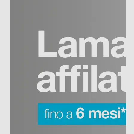
Caratteristiche principali
del prodotto