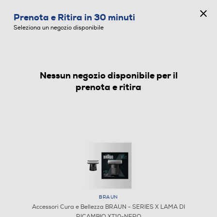
CONCORSO ANNIVERSARIO
Prenota e Ritira in 30 minuti
0
Seleziona un negozio disponibile
Nessun negozio disponibile per il
ACCESSORI CURA E BELLEZZA
prenota e ritira
BRAUN
Accessori Cura e Bellezza BRAUN - SERIES X LAMA DI
RICAMBIO XT10-NERO