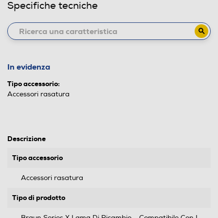
Specifiche tecniche
In evidenza
Tipo accessorio:
Accessori rasatura
Descrizione
Tipo accessorio
Accessori rasatura
Tipo di prodotto
Braun Series X Lama Di Ricambio – Compatibile Con I