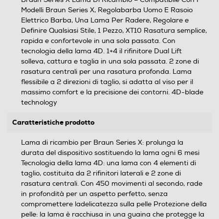
Modelli Braun Series X, Regolabarba Uomo E Rasoio
Elettrico Barba, Una Lama Per Radere, Regolare e
Definire Qualsiasi Stile, 1 Pezzo, XT10 Rasatura semplice,
rapida e confortevole in una sola passata. Con
tecnologia della lama 4D. 1+4 il rifinitore Dual Lift
solleva, cattura e taglia in una sola passata. 2 zone di
rasatura centrali per una rasatura profonda. Lama
flessibile a 2 direzioni di taglio, si adatta al viso per il
massimo comfort e la precisione dei contorni. 4D-blade
technology
Caratteristiche prodotto
Lama di ricambio per Braun Series X: prolunga la
durata del dispositivo sostituendo la lama ogni 6 mesi
Tecnologia della lama 4D: una lama con 4 elementi di
taglio, costituita da 2 rifinitori laterali e 2 zone di
rasatura centrali. Con 450 movimenti al secondo, rade
in profondità per un aspetto perfetto, senza
compromettere ladelicatezza sulla pelle Protezione della
pelle: la lama è racchiusa in una guaina che protegge la