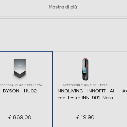
Mostra di più
CCESSORI CURA E BELLEZZA
ACCESSORI CURA E BELLEZZA
DYSON - HU02
INNOLIVING - INNOFIT - Al
A
cool tester INN-991-Nero
€ 869,00
€ 19,90