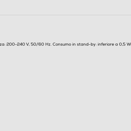
za: 200-240 V, 50/60 Hz. Consumo in stand-by: inferiore a 0,5 Wa