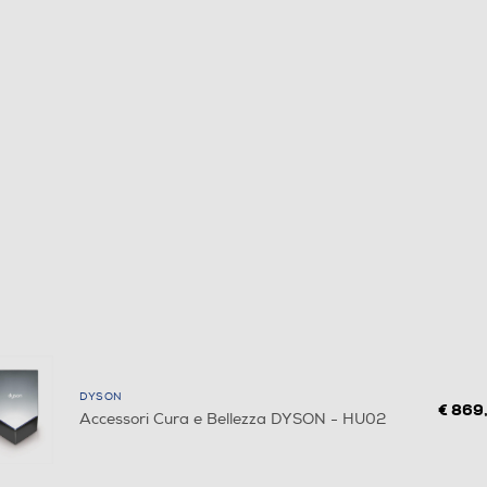
DYSON
€ 869
Accessori Cura e Bellezza DYSON - HU02