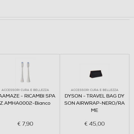
ACCESSORI CURA E BELLEZZA
ACCESSORI CURA E BELLEZZA
AAMAZE - RICAMBI SPA
DYSON - TRAVEL BAG DY
Z.AMHA0002-Bianco
SON AIRWRAP-NERO/RA
ME
€ 7,90
€ 45,00