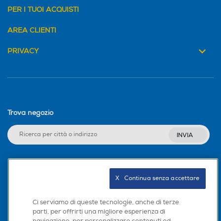
PER I TUOI ACQUISTI
AREA CLIENTI
PRIVACY
Trova negozio
INVIA
Seguici sui social
X   Continua senza accettare
Ci serviamo di queste tecnologie, anche di terze
parti, per offrirti una migliore esperienza di