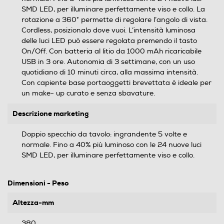
SMD LED, per illuminare perfettamente viso e collo. La
rotazione a 360° permette di regolare l’angolo di vista.
Cordless, posizionalo dove vuoi. L’intensità luminosa
delle luci LED può essere regolata premendo il tasto
On/Off. Con batteria al litio da 1000 mAh ricaricabile
USB in 3 ore. Autonomia di 3 settimane, con un uso
quotidiano di 10 minuti circa, alla massima intensità.
Con capiente base portaoggetti brevettata è ideale per
un make- up curato e senza sbavature.
Descrizione marketing
Doppio specchio da tavolo: ingrandente 5 volte e
normale. Fino a 40% più luminoso con le 24 nuove luci
SMD LED, per illuminare perfettamente viso e collo.
Dimensioni - Peso
Altezza-mm
380