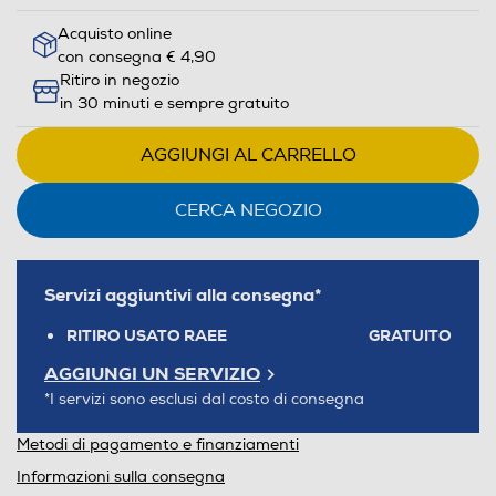
Acquisto online
con consegna € 4,90
Ritiro in negozio
in 30 minuti e sempre gratuito
AGGIUNGI AL CARRELLO
CERCA NEGOZIO
Servizi aggiuntivi alla consegna*
RITIRO USATO RAEE
GRATUITO
AGGIUNGI UN SERVIZIO
*I servizi sono esclusi dal costo di consegna
Metodi di pagamento e finanziamenti
Informazioni sulla consegna