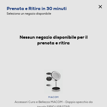
CONCORSO ANNIVERSARIO
Prenota e Ritira in 30 minuti
0
Seleziona un negozio disponibile
Nessun negozio disponibile per il
ACCESSORI CURA E BELLEZZA
prenota e ritira
MACOM
Accessori Cura e Bellezza MACOM - Doppio specchio da
tavolo SIRIO USB STAR