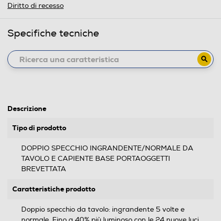
Diritto di recesso
Specifiche tecniche
Descrizione
Tipo di prodotto
DOPPIO SPECCHIO INGRANDENTE/NORMALE DA
TAVOLO E CAPIENTE BASE PORTAOGGETTI
BREVETTATA
Caratteristiche prodotto
Doppio specchio da tavolo: ingrandente 5 volte e
normale. Fino a 40% più luminoso con le 24 nuove luci