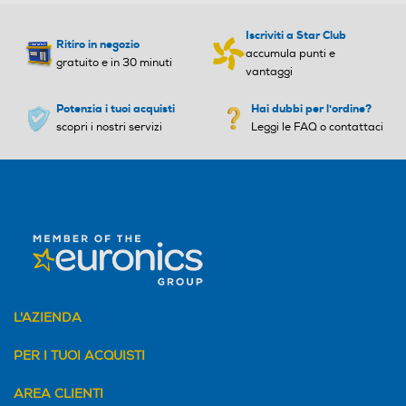
Iscriviti a Star Club
Ritiro in negozio
accumula punti e
gratuito e in 30 minuti
vantaggi
Potenzia i tuoi acquisti
Hai dubbi per l'ordine?
scopri i nostri servizi
Leggi le FAQ o contattaci
L'AZIENDA
PER I TUOI ACQUISTI
AREA CLIENTI