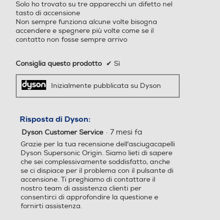
5
Solo ho trovato su tre apparecchi un difetto nel
stelle.
tasto di accensione
Non sempre funziona alcune volte bisogna
accendere e spegnere più volte come se il
contatto non fosse sempre arrivo
Consiglia questo prodotto
✔
Sì
Inizialmente pubblicata su Dyson
Risposta di Dyson:
·
7 mesi fa
Dyson Customer Service
Grazie per la tua recensione dell'asciugacapelli
Dyson Supersonic Origin. Siamo lieti di sapere
che sei complessivamente soddisfatto, anche
se ci dispiace per il problema con il pulsante di
accensione. Ti preghiamo di contattare il
nostro team di assistenza clienti per
consentirci di approfondire la questione e
fornirti assistenza.