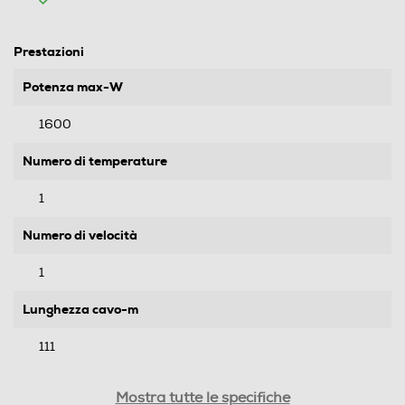
Prestazioni
Potenza max-W
1600
Numero di temperature
1
Numero di velocità
1
Lunghezza cavo-m
111
Motore AC
Mostra tutte le specifiche