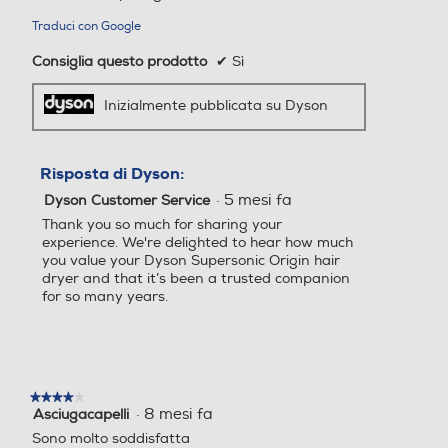
Traduci con Google
Consiglia questo prodotto
✔
Sì
Inizialmente pubblicata su Dyson
Risposta di Dyson:
·
5 mesi fa
Dyson Customer Service
Thank you so much for sharing your
experience. We're delighted to hear how much
you value your Dyson Supersonic Origin hair
dryer and that it’s been a trusted companion
for so many years.
★★★★★
★★★★★
·
8 mesi fa
Asciugacapelli
4
su
Sono molto soddisfatta