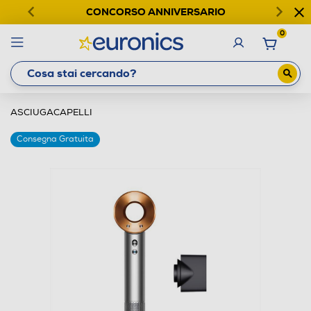
CONCORSO ANNIVERSARIO
0
ASCIUGACAPELLI
Consegna Gratuita