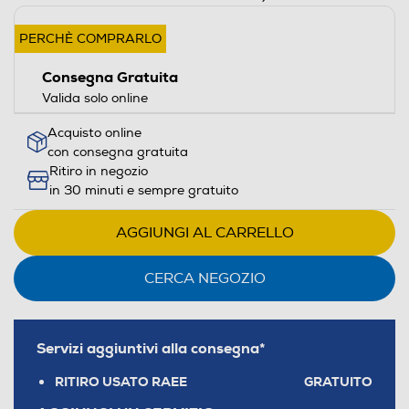
PERCHÈ COMPRARLO
Consegna Gratuita
Valida solo online
Acquisto online
con consegna gratuita
Ritiro in negozio
in 30 minuti e sempre gratuito
AGGIUNGI AL CARRELLO
CERCA NEGOZIO
Servizi aggiuntivi alla consegna*
RITIRO USATO RAEE
GRATUITO