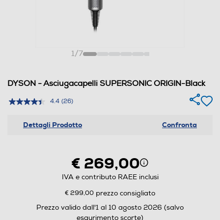
1
/
7
DYSON - Asciugacapelli SUPERSONIC ORIGIN-Black
4.4
(26)
Dettagli Prodotto
Confronta
€ 269,00
IVA e contributo RAEE inclusi
€ 299,00
prezzo consigliato
Prezzo valido dall'1 al 10 agosto 2026 (salvo
esaurimento scorte)