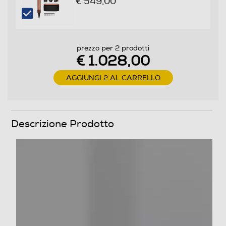
€ 549,00
Anello d'aggancio
prezzo per 2 prodotti
€ 1.028,00
AGGIUNGI 2 AL CARRELLO
Griglia amovibile
Descrizione Prodotto
Funzioni e Plus
Ionizzatore
Concentratore