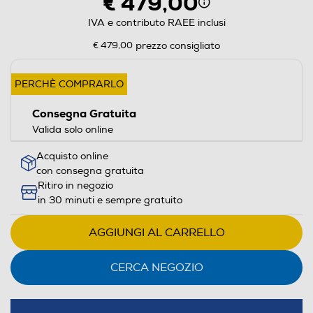
€ 479,00
IVA e contributo RAEE inclusi
€ 479,00
prezzo consigliato
PERCHÈ COMPRARLO
Consegna Gratuita
Valida solo online
Acquisto online
con consegna gratuita
Ritiro in negozio
in 30 minuti e sempre gratuito
AGGIUNGI AL CARRELLO
CERCA NEGOZIO