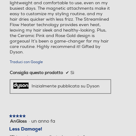
lightweight and comfortable to use, even on my
160
260
busiest days. The magnetic attachments make it
easy to customize my styling routine, and my
Accessorio per il finish
Profondità-mm
Profondità-mm
hair dries quicker with less frizz. The Streamlined
Flow Heater technology provides even heat,
leaving my hair sleek and healthy-looking. Plus,
350
97
the Ceramic Pink and Rose Gold design is
gorgeous! It’s been a game-changer for my hair
Peso-Kg
Peso-Kg
care routine. Highly recommend it! Gifted by
Dyson.
0,8
0,63
Traduci con Google
Consiglia questo prodotto
✔
Sì
Accessorio Powerful Air
Inizialmente pubblicata su Dyson
★★★★★
★★★★★
·
un anno fa
AnGloss
5
su
Less Damage!
5