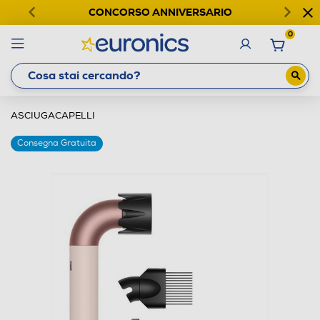
CONCORSO ANNIVERSARIO
0
ASCIUGACAPELLI
Consegna Gratuita