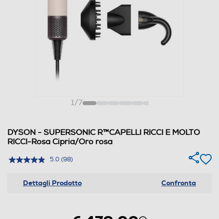
1
/
7
DYSON - SUPERSONIC R™CAPELLI RICCI E MOLTO
RICCI-Rosa Cipria/Oro rosa
5.0
(98)
Dettagli Prodotto
Confronta