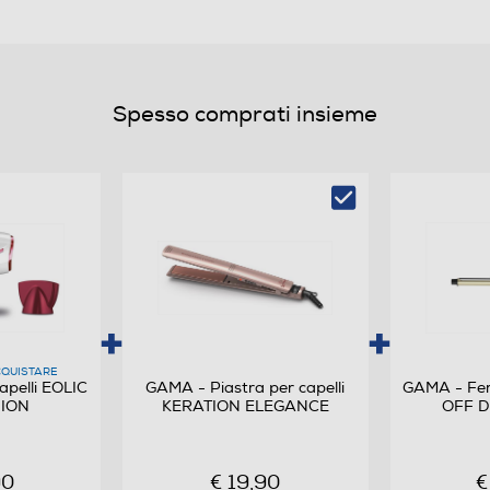
Spesso comprati insieme
QUISTARE
pelli EOLIC
GAMA - Piastra per capelli
GAMA - Ferr
 ION
KERATION ELEGANCE
OFF D
90
€ 19,90
€