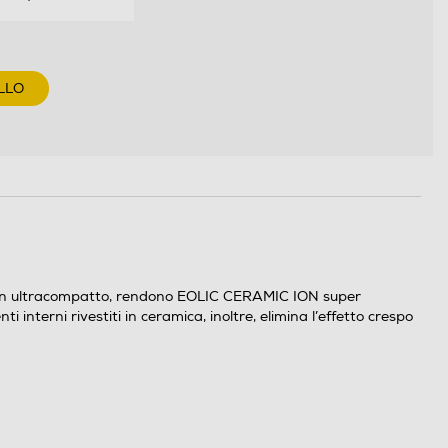
LLO
sign ultracompatto, rendono EOLIC CERAMIC ION super
 interni rivestiti in ceramica, inoltre, elimina l’effetto crespo