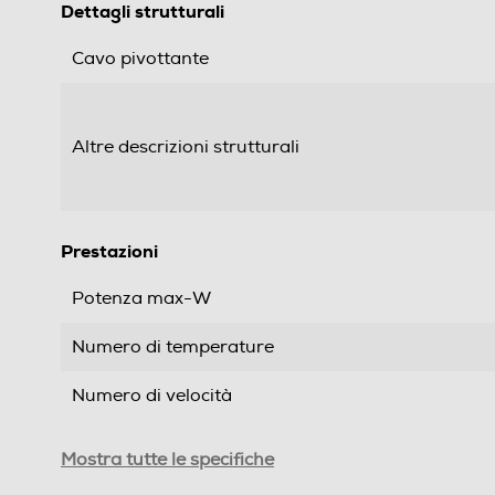
Dettagli strutturali
Cavo pivottante
Altre descrizioni strutturali
Prestazioni
Potenza max-W
Numero di temperature
Numero di velocità
Lunghezza cavo-m
Mostra tutte le specifiche
Motore AC