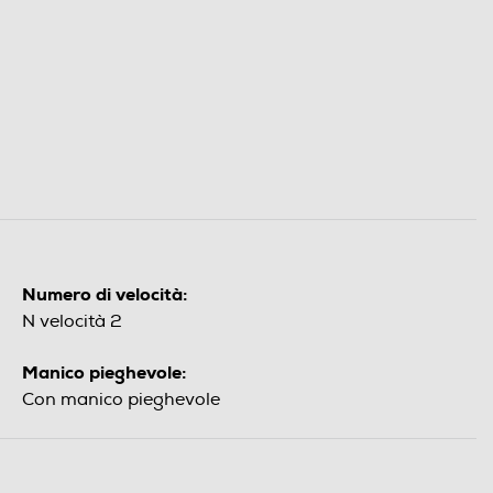
Numero di velocità:
N velocità 2
Manico pieghevole:
Con manico pieghevole