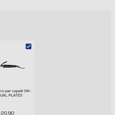
o per capelli ON-
UAL PLATES
 20,90