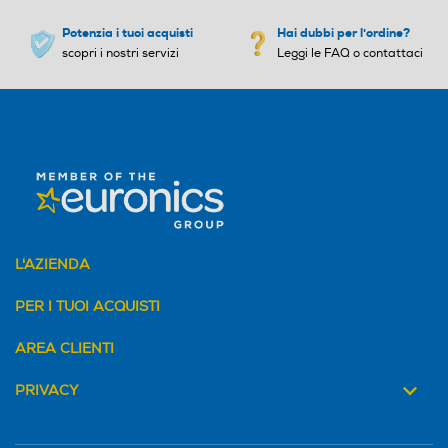
Potenzia i tuoi acquisti
Hai dubbi per l'ordine?
scopri i nostri servizi
Leggi le FAQ o contattaci
L'AZIENDA
PER I TUOI ACQUISTI
AREA CLIENTI
PRIVACY