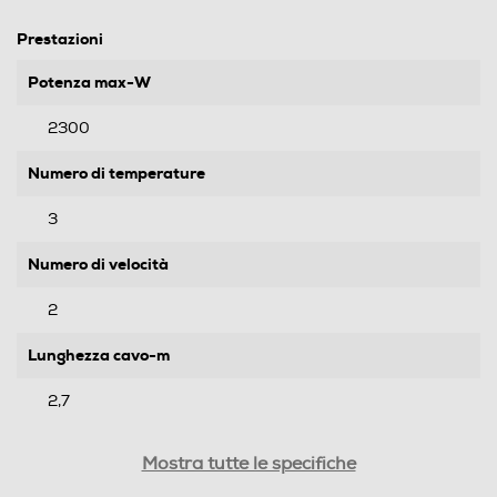
Prestazioni
Potenza max-W
2300
Numero di temperature
3
Numero di velocità
2
Lunghezza cavo-m
2,7
Motore AC
Mostra tutte le specifiche