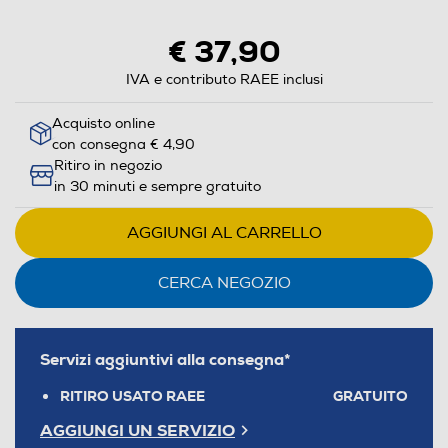
€ 37,90
IVA e contributo RAEE inclusi
Acquisto online
con consegna € 4,90
Ritiro in negozio
in 30 minuti e sempre gratuito
AGGIUNGI AL CARRELLO
CERCA NEGOZIO
Servizi aggiuntivi alla consegna*
RITIRO USATO RAEE
GRATUITO
AGGIUNGI UN SERVIZIO