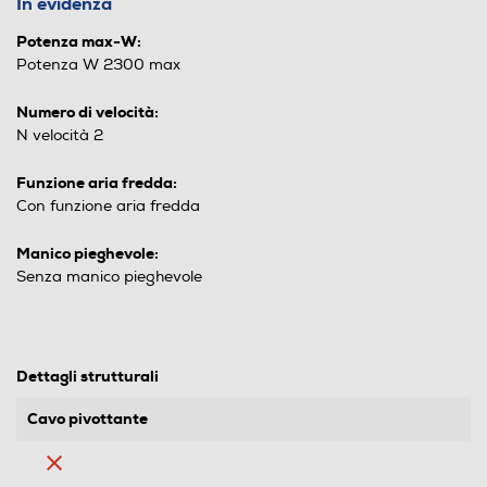
In evidenza
Potenza max-W:
Potenza W 2300 max
Numero di velocità:
N velocità 2
Funzione aria fredda:
Con funzione aria fredda
Manico pieghevole:
Senza manico pieghevole
Dettagli strutturali
Cavo pivottante