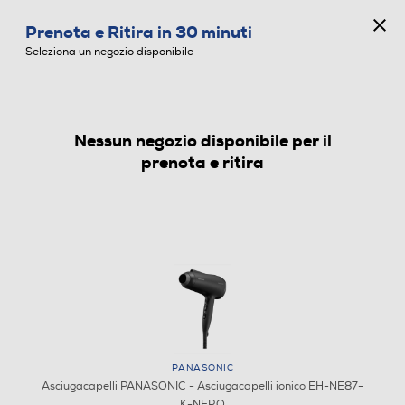
CONCORSO ANNIVERSARIO
Prenota e Ritira in 30 minuti
0
Seleziona un negozio disponibile
Nessun negozio disponibile per il
ASCIUGACAPELLI
prenota e ritira
PANASONIC
Asciugacapelli PANASONIC - Asciugacapelli ionico EH-NE87-
K-NERO