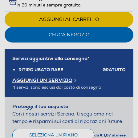
in 30 minuti e sempre gratuito
AGGIUNGI AL CARRELLO
CERCA NEGOZIO
Servizi aggiuntivi alla consegna*
RITIRO USATO RAEE
GRATUITO
AGGIUNGI UN SERVIZIO
*I servizi sono esclusi dal costo di consegna
Proteggi il tuo acquisto
Con i nostri servizi Serena, ti seguiamo nel
tempo e risparmi sui costi di riparazioni future.
SELEZIONA UN PIANO
da € 1,87 al mese