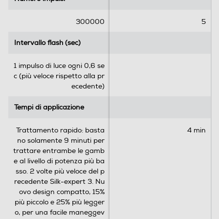
300000
5
Intervallo flash (sec)
Intervallo flash (sec)
1 impulso di luce ogni 0,6 se
c (più veloce rispetto alla pr
ecedente)
Tempi di applicazione
Tempi di applicazione
Trattamento rapido: basta
4 min
no solamente 9 minuti per
trattare entrambe le gamb
e al livello di potenza più ba
sso. 2 volte più veloce del p
recedente Silk-expert 3. Nu
ovo design compatto, 15%
più piccolo e 25% più legger
o, per una facile maneggev