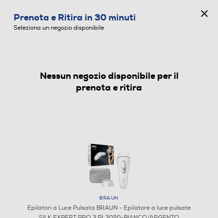
CONCORSO ANNIVERSARIO
Prenota e Ritira in 30 minuti
0
Seleziona un negozio disponibile
Nessun negozio disponibile per il
EPILATORI A LUCE PULSATA
prenota e ritira
BRAUN
Epilatori a Luce Pulsata BRAUN - Epilatore a luce pulsate
SILK EXPERT PRO 3 PL3020-BIANCO/ARGENTO