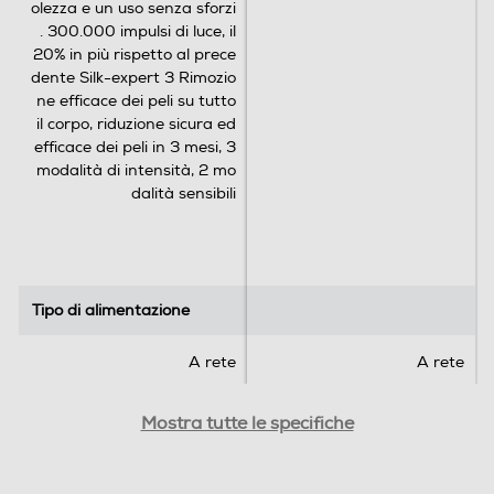
olezza e un uso senza sforzi
. 300.000 impulsi di luce, il
20% in più rispetto al prece
dente Silk-expert 3 Rimozio
ne efficace dei peli su tutto
il corpo, riduzione sicura ed
efficace dei peli in 3 mesi, 3
modalità di intensità, 2 mo
dalità sensibili
Tipo di alimentazione
Tipo di alimentazione
A rete
A rete
Flusso luminoso (j/cm2)
Flusso luminoso (j/cm2)
Mostra tutte le specifiche