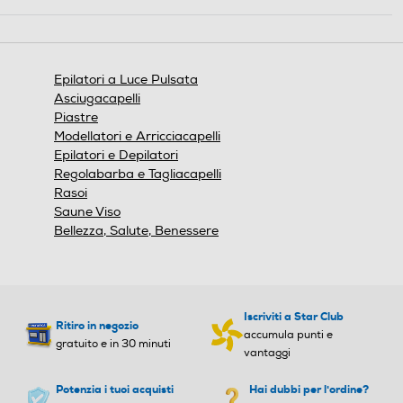
Epilatori a Luce Pulsata
Asciugacapelli
Piastre
Modellatori e Arricciacapelli
Epilatori e Depilatori
Regolabarba e Tagliacapelli
Rasoi
Saune Viso
Bellezza, Salute, Benessere
Iscriviti a Star Club
Ritiro in negozio
accumula punti e
gratuito e in 30 minuti
vantaggi
Potenzia i tuoi acquisti
Hai dubbi per l'ordine?