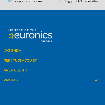
scopri i nostri servizi
Leggi le FAQ o contattaci
L'AZIENDA
PER I TUOI ACQUISTI
AREA CLIENTI
PRIVACY