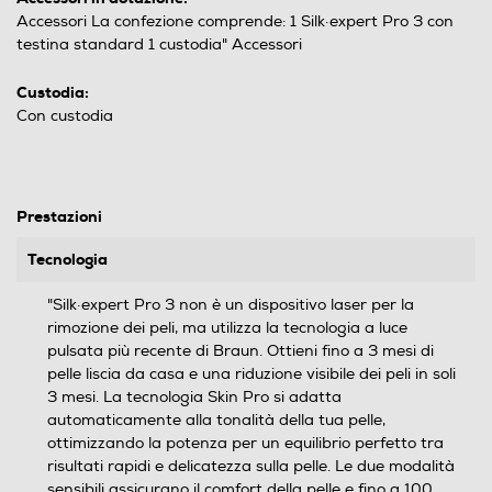
Accessori La confezione comprende: 1 Silk·expert Pro 3 con
testina standard 1 custodia" Accessori
Custodia:
Con custodia
Prestazioni
Tecnologia
"Silk·expert Pro 3 non è un dispositivo laser per la
rimozione dei peli, ma utilizza la tecnologia a luce
pulsata più recente di Braun. Ottieni fino a 3 mesi di
pelle liscia da casa e una riduzione visibile dei peli in soli
3 mesi. La tecnologia Skin Pro si adatta
automaticamente alla tonalità della tua pelle,
ottimizzando la potenza per un equilibrio perfetto tra
risultati rapidi e delicatezza sulla pelle. Le due modalità
sensibili assicurano il comfort della pelle e fino a 100