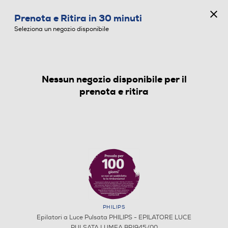
CONCORSO ANNIVERSARIO
Prenota e Ritira in 30 minuti
0
Seleziona un negozio disponibile
Nessun negozio disponibile per il
EPILATORI A LUCE PULSATA
prenota e ritira
PHILIPS
Epilatori a Luce Pulsata PHILIPS - EPILATORE LUCE
PULSATA LUMEA BRI945/00