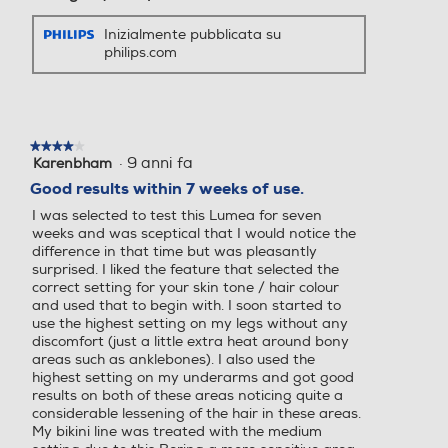
Inizialmente pubblicata su
philips.com
★★★★★
★★★★★
·
9 anni fa
Karenbham
4
su
Good results within 7 weeks of use.
5
I was selected to test this Lumea for seven
stelle.
weeks and was sceptical that I would notice the
difference in that time but was pleasantly
surprised. I liked the feature that selected the
correct setting for your skin tone / hair colour
and used that to begin with. I soon started to
use the highest setting on my legs without any
discomfort (just a little extra heat around bony
areas such as anklebones). I also used the
highest setting on my underarms and got good
results on both of these areas noticing quite a
considerable lessening of the hair in these areas.
My bikini line was treated with the medium