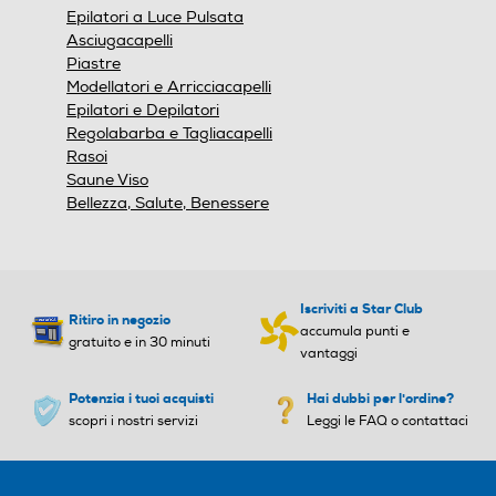
Epilatori a Luce Pulsata
Asciugacapelli
Piastre
Modellatori e Arricciacapelli
Epilatori e Depilatori
Regolabarba e Tagliacapelli
Rasoi
Saune Viso
Bellezza, Salute, Benessere
Iscriviti a Star Club
Ritiro in negozio
accumula punti e
gratuito e in 30 minuti
vantaggi
Potenzia i tuoi acquisti
Hai dubbi per l'ordine?
scopri i nostri servizi
Leggi le FAQ o contattaci