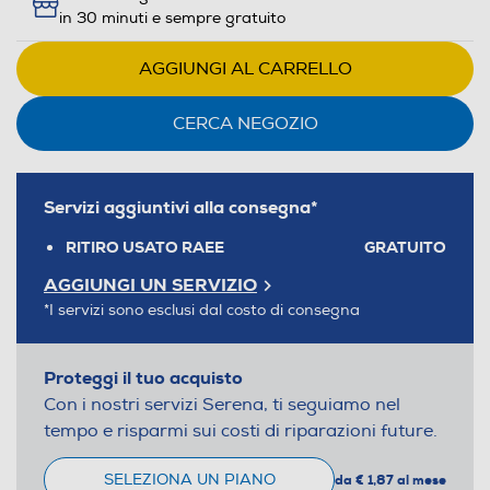
in 30 minuti e sempre gratuito
AGGIUNGI AL CARRELLO
CERCA NEGOZIO
Servizi aggiuntivi alla consegna*
RITIRO USATO RAEE
GRATUITO
AGGIUNGI UN SERVIZIO
*I servizi sono esclusi dal costo di consegna
Proteggi il tuo acquisto
Con i nostri servizi Serena, ti seguiamo nel
tempo e risparmi sui costi di riparazioni future.
SELEZIONA UN PIANO
da € 1,87 al mese