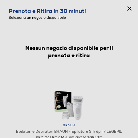
CONCORSO ANNIVERSARIO
Prenota e Ritira in 30 minuti
0
Seleziona un negozio disponibile
Nessun negozio disponibile per il
EPILATORI E DEPILATORI
prenota e ritira
BRAUN
Epilatori e Depilatori BRAUN - Epilatore Silk épil 7 LEGEPIL
SE7-041 BOX MN-GRIGIO/ARGENTO