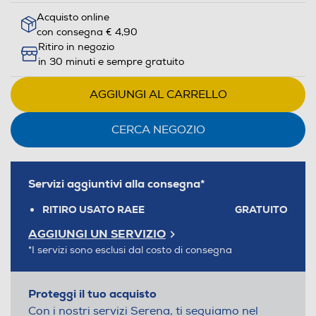
Acquisto online
con consegna € 4,90
Ritiro in negozio
in 30 minuti e sempre gratuito
AGGIUNGI AL CARRELLO
CERCA NEGOZIO
Servizi aggiuntivi alla consegna*
RITIRO USATO RAEE
GRATUITO
AGGIUNGI UN SERVIZIO
*I servizi sono esclusi dal costo di consegna
Proteggi il tuo acquisto
Con i nostri servizi Serena, ti seguiamo nel