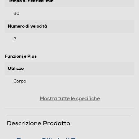
Tempo di ricarica-min
60
Numero di velocità
2
Funzioni e Plus
Utilizzo
Corpo
Lavabile
Mostra tutte le specifiche
Lavabile
Funzione Wet & Dry
Descrizione Prodotto