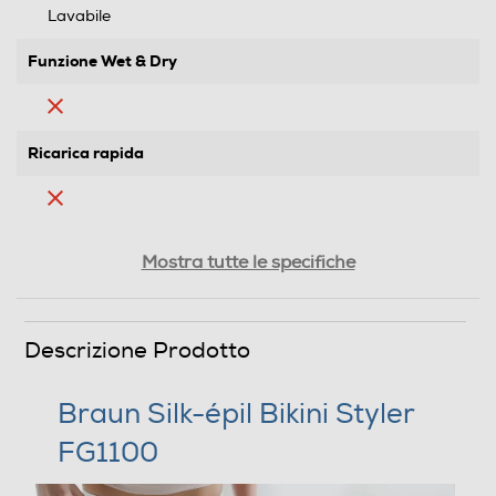
Lavabile
Funzione Wet & Dry
Ricarica rapida
Testina di rasatura
Mostra tutte le specifiche
Doppia testina di rasatura
Descrizione Prodotto
Braun Silk-épil Bikini Styler
Testina di depilazione
FG1100