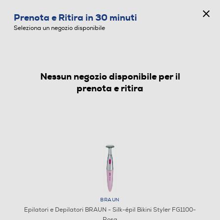
CONCORSO ANNIVERSARIO
Prenota e Ritira in 30 minuti
0
Seleziona un negozio disponibile
Nessun negozio disponibile per il
EPILATORI E DEPILATORI
prenota e ritira
BRAUN
Epilatori e Depilatori BRAUN - Silk-épil Bikini Styler FG1100-
Rosa