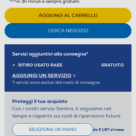
in 30 minuti e sempre gratuito
AGGIUNGI AL CARRELLO
CERCA NEGOZIO
Servizi aggiuntivi alla consegna*
RITIRO USATO RAEE
GRATUITO
AGGIUNGI UN SERVIZIO
*I servizi sono esclusi dal costo di consegna
Proteggi il tuo acquisto
Con i nostri servizi Serena, ti seguiamo nel
tempo e risparmi sui costi di riparazioni future.
SELEZIONA UN PIANO
da € 1,87 al mese