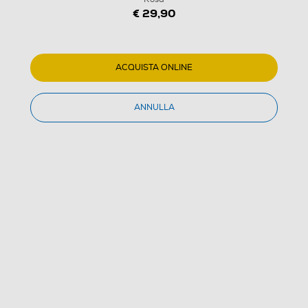
€ 29,90
ACQUISTA ONLINE
ANNULLA