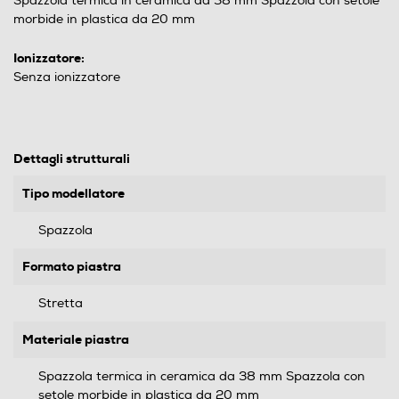
Spazzola termica in ceramica da 38 mm Spazzola con setole
morbide in plastica da 20 mm
Ionizzatore:
Senza ionizzatore
Dettagli strutturali
Tipo modellatore
Spazzola
Formato piastra
Stretta
Materiale piastra
Spazzola termica in ceramica da 38 mm Spazzola con
setole morbide in plastica da 20 mm