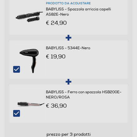
PRODOTTO DA ACQUISTARE
BABYLISS - Spazzola arriccia capelli
Funzioni e Plus
AS82E-Nero
€ 24,90
Ionizzatore
BABYLISS - 5344E-Nero
Funzione aria fredda
€ 19,90
Funzione rotante
BABYLISS - Ferro con spazzola HSB200E-
NERO/ROSA
Funzione vapore
€ 36,90
Regolazione temperatura
prezzo per 3 prodotti