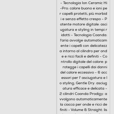
- Tecnologia Ion Ceramic Hi
-Pro: calore buono e ioni pe
r capelli protetti, più morbid
i e senza effetto crespo - P
otente motore digitale: asci
ugatura e styling in tempi r
idotti - Tecnologia Coanda:
l'aria avvolge automaticam
ente i capelli con delicatezz
a intorno al cilindro per ond
e e ricci facili e definiti - Co
ntrollo digitale del calore: p
rotegge i capelli dai danni
del calore eccessivo - 6 acc
essori per l' asciugatura e l
o styling; Gentle Dry: asciug
atura efficace e delicata -
2 cilindri Coanda Prodigy: a
vvolgono automaticamente
la ciocca per onde e ricci de
finiti - Volume & Straight: lis