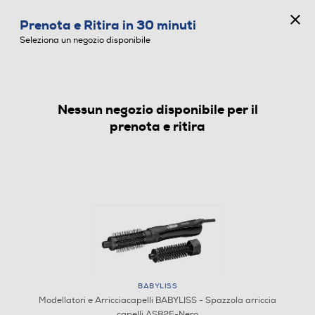
CONCORSO ANNIVERSARIO
Prenota e Ritira in 30 minuti
0
Seleziona un negozio disponibile
Nessun negozio disponibile per il
MODELLATORI E ARRICCIACAPELLI
prenota e ritira
BABYLISS
Modellatori e Arricciacapelli BABYLISS - Spazzola arriccia
capelli AS82E-Nero