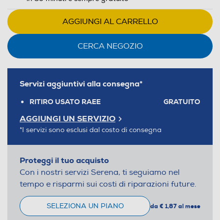
AGGIUNGI AL CARRELLO
CERCA NEGOZIO
Servizi aggiuntivi alla consegna*
RITIRO USATO RAEE
GRATUITO
AGGIUNGI UN SERVIZIO
*I servizi sono esclusi dal costo di consegna
Proteggi il tuo acquisto
Con i nostri servizi Serena, ti seguiamo nel
tempo e risparmi sui costi di riparazioni future.
SELEZIONA UN PIANO
da € 1,87 al mese