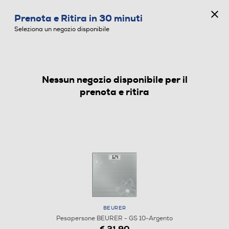
CONCORSO ANNIVERSARIO
Prenota e Ritira in 30 minuti
0
Seleziona un negozio disponibile
Nessun negozio disponibile per il
PESAPERSONE
prenota e ritira
BEURER
Pesapersone BEURER - GS 10-Argento
€ 21,90