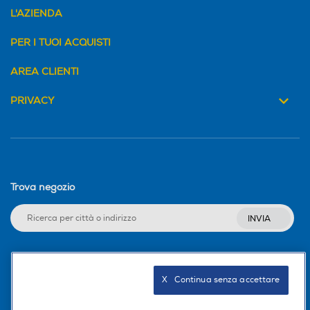
L'AZIENDA
PER I TUOI ACQUISTI
AREA CLIENTI
PRIVACY
Trova negozio
INVIA
Seguici sui social
X   Continua senza accettare