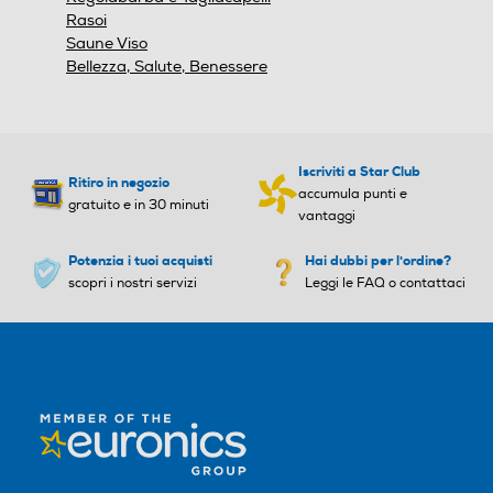
Rasoi
Saune Viso
Dati sulla massa liquida
Dati sulla massa liquida
Bellezza, Salute, Benessere
Iscriviti a Star Club
Ritiro in negozio
accumula punti e
gratuito e in 30 minuti
vantaggi
Potenzia i tuoi acquisti
Hai dubbi per l'ordine?
scopri i nostri servizi
Leggi le FAQ o contattaci