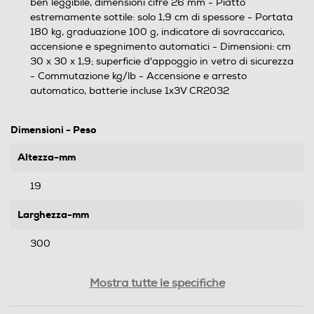
ben leggibile, dimensioni cifre 26 mm - Piatto
estremamente sottile: solo 1,9 cm di spessore - Portata
180 kg, graduazione 100 g, indicatore di sovraccarico,
accensione e spegnimento automatici - Dimensioni: cm
30 x 30 x 1,9; superficie d'appoggio in vetro di sicurezza
- Commutazione kg/lb - Accensione e arresto
automatico, batterie incluse 1x3V CR2032
Dimensioni - Peso
Altezza-mm
19
Larghezza-mm
300
Profondità-mm
Mostra tutte le specifiche
300