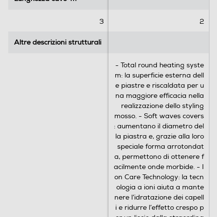
3
2
Altre descrizioni strutturali
Altre descrizioni strutturali
- Total round heating syste
m: la superficie esterna dell
e piastre e riscaldata per u
na maggiore efficacia nella
realizzazione dello styling
mosso. - Soft waves covers
: aumentano il diametro del
la piastra e, grazie alla loro
speciale forma arrotondat
a, permettono di ottenere f
acilmente onde morbide. - I
on Care Technology: la tecn
ologia a ioni aiuta a mante
nere l’idratazione dei capell
i e ridurre l’effetto crespo p