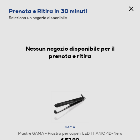
CONCORSO ANNIVERSARIO
Prenota e Ritira in 30 minuti
0
Seleziona un negozio disponibile
Nessun negozio disponibile per il
PIASTRE
prenota e ritira
GAMA
Piastre GAMA - Piastra per capelli LED TITANIO 4D-Nero
€ 57,90