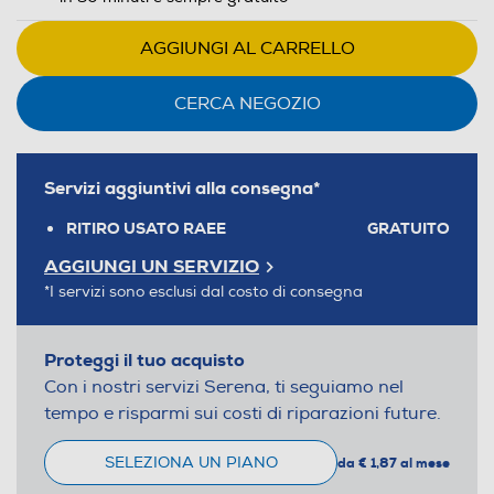
AGGIUNGI AL CARRELLO
CERCA NEGOZIO
Servizi aggiuntivi alla consegna*
RITIRO USATO RAEE
GRATUITO
AGGIUNGI UN SERVIZIO
*I servizi sono esclusi dal costo di consegna
Proteggi il tuo acquisto
Con i nostri servizi Serena, ti seguiamo nel
tempo e risparmi sui costi di riparazioni future.
SELEZIONA UN PIANO
da € 1,87 al mese