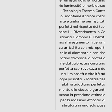
er un liscio dalla straordina
ria luminosità e morbidezza
. - Tecnologia Thermo Contr
ol: mantiene il calore costa
nte e uniforme per risultati
perfetti nel rispetto dei tuoi
capelli. - Rivestimento in Ce
ramica Diamond & Cherati
na: il rivestimento in cerami
ca arricchita con microparti
celle di diamante e con che
ratina favorisce la protezio
ne dal calore, assicura una
perfetta scorrevolezza e do
na luminosità e vitalità ad
ogni passata. - Piastre fles
sibili: si adattano perfetta
mente alla ciocca e garanti
scono la pressione ottimale
per la massima efficacia di
stiratura in una sola pass