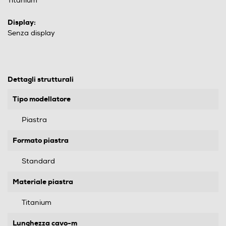
Titanium
Display:
Senza display
Dettagli strutturali
Tipo modellatore
Piastra
Formato piastra
Standard
Materiale piastra
Titanium
Lunghezza cavo-m