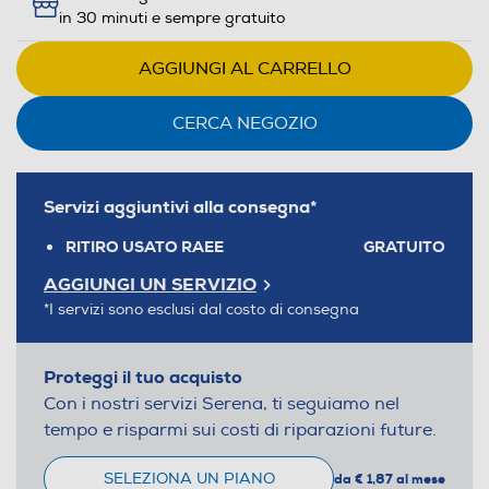
in 30 minuti e sempre gratuito
AGGIUNGI AL CARRELLO
CERCA NEGOZIO
Servizi aggiuntivi alla consegna*
RITIRO USATO RAEE
GRATUITO
AGGIUNGI UN SERVIZIO
*I servizi sono esclusi dal costo di consegna
Proteggi il tuo acquisto
Con i nostri servizi Serena, ti seguiamo nel
tempo e risparmi sui costi di riparazioni future.
SELEZIONA UN PIANO
da € 1,87 al mese