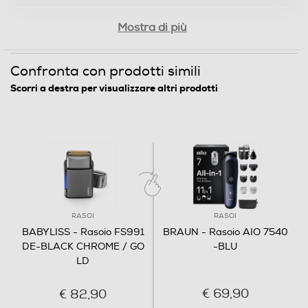
Mostra di più
Confronta con prodotti simili
Scorri a destra per visualizzare altri prodotti
RASOI
RASOI
BABYLISS - Rasoio FS991
BRAUN - Rasoio AIO 7540
DE-BLACK CHROME / GO
-BLU
LD
€ 69,90
€ 82,90