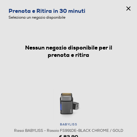
CONCORSO ANNIVERSARIO
Prenota e Ritira in 30 minuti
0
Seleziona un negozio disponibile
Nessun negozio disponibile per il
RASOI
prenota e ritira
BABYLISS
Rasoi BABYLISS - Rasoio FS991DE-BLACK CHROME / GOLD
€ 82,90