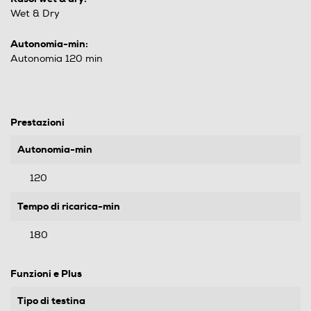
Wet & Dry
Autonomia-min:
Autonomia 120 min
Prestazioni
Autonomia-min
120
Tempo di ricarica-min
180
Funzioni e Plus
Tipo di testina