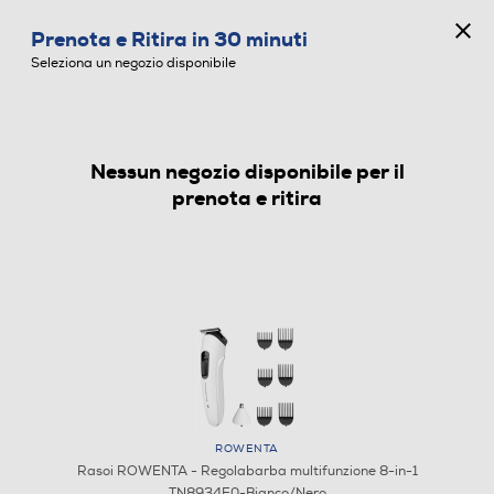
CONCORSO ANNIVERSARIO
Prenota e Ritira in 30 minuti
0
Seleziona un negozio disponibile
Nessun negozio disponibile per il
RASOI
prenota e ritira
ROWENTA
Rasoi ROWENTA - Regolabarba multifunzione 8-in-1
TN8934E0-Bianco/Nero