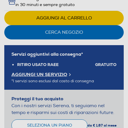
in 30 minuti e sempre gratuito
AGGIUNGI AL CARRELLO
CERCA NEGOZIO
Servizi aggiuntivi alla consegna*
RITIRO USATO RAEE
GRATUITO
AGGIUNGI UN SERVIZIO
*I servizi sono esclusi dal costo di consegna
Proteggi il tuo acquisto
Con i nostri servizi Serena, ti seguiamo nel
tempo e risparmi sui costi di riparazioni future.
SELEZIONA UN PIANO
da € 1,87 al mese