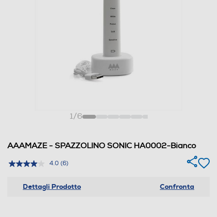
1
/
6
AAAMAZE - SPAZZOLINO SONIC HA0002-Bianco
4.0
(6)
Dettagli Prodotto
Confronta