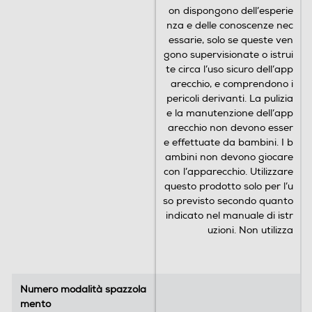
on dispongono dell’esperie
nza e delle conoscenze nec
essarie, solo se queste ven
gono supervisionate o istrui
te circa l’uso sicuro dell’app
arecchio, e comprendono i
pericoli derivanti. La pulizia
e la manutenzione dell’app
arecchio non devono esser
e effettuate da bambini. I b
ambini non devono giocare
con l’apparecchio. Utilizzare
questo prodotto solo per l’u
so previsto secondo quanto
indicato nel manuale di istr
uzioni. Non utilizza
Numero modalità spazzola
Numero modalità spazzola
mento
mento