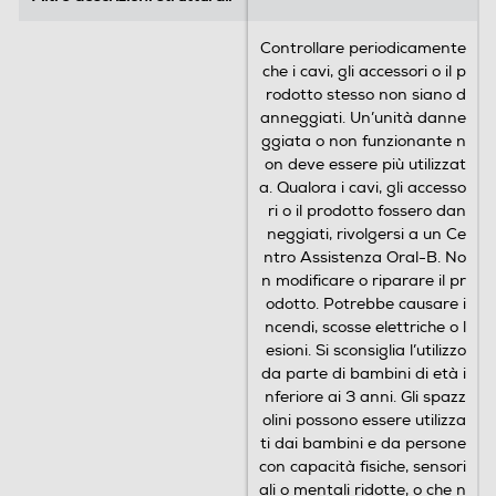
Controllare periodicamente
che i cavi, gli accessori o il p
rodotto stesso non siano d
anneggiati. Un’unità danne
ggiata o non funzionante n
on deve essere più utilizzat
a. Qualora i cavi, gli accesso
ri o il prodotto fossero dan
neggiati, rivolgersi a un Ce
ntro Assistenza Oral-B. No
n modificare o riparare il pr
odotto. Potrebbe causare i
ncendi, scosse elettriche o l
esioni. Si sconsiglia l’utilizzo
da parte di bambini di età i
nferiore ai 3 anni. Gli spazz
olini possono essere utilizza
ti dai bambini e da persone
con capacità fisiche, sensori
ali o mentali ridotte, o che n