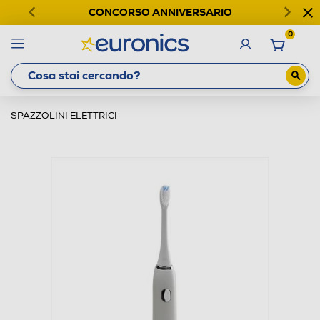
CONCORSO ANNIVERSARIO
0
SPAZZOLINI ELETTRICI