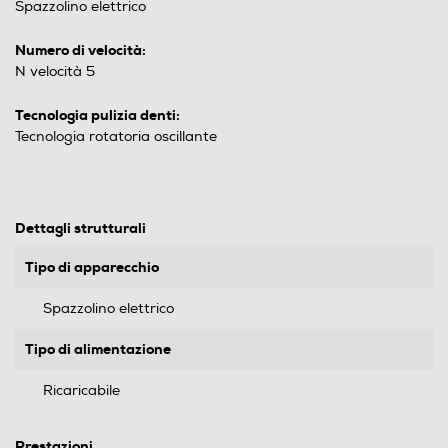
Spazzolino elettrico
Numero di velocità:
N velocità 5
Tecnologia pulizia denti:
Tecnologia rotatoria oscillante
Dettagli strutturali
Tipo di apparecchio
Spazzolino elettrico
Tipo di alimentazione
Ricaricabile
Prestazioni