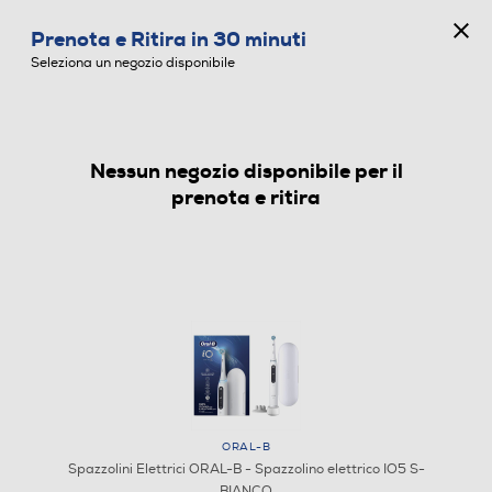
CONCORSO ANNIVERSARIO
Prenota e Ritira in 30 minuti
0
Seleziona un negozio disponibile
Nessun negozio disponibile per il
SPAZZOLINI ELETTRICI
prenota e ritira
ORAL-B
Spazzolini Elettrici ORAL-B - Spazzolino elettrico IO5 S-
BIANCO