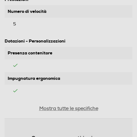
Numero di velocità
5
Dotazioni - Personalizzazioni
Presenza contenitore
Impugnatura ergonomica
Presenza travel box
Mostra tutte le specifiche
Presenza ricambi