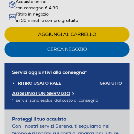
Acquisto online
con consegna € 4,90
Ritiro in negozio
in 30 minuti e sempre gratuito
AGGIUNGI AL CARRELLO
CERCA NEGOZIO
Servizi aggiuntivi alla consegna*
RITIRO USATO RAEE
GRATUITO
AGGIUNGI UN SERVIZIO
*I servizi sono esclusi dal costo di consegna
Proteggi il tuo acquisto
Con i nostri servizi Serena, ti seguiamo nel
tempo e risparmi sui costi di riparazioni future.