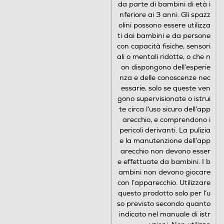
da parte di bambini di età i
nferiore ai 3 anni. Gli spazz
olini possono essere utilizza
ti dai bambini e da persone
con capacità fisiche, sensori
ali o mentali ridotte, o che n
on dispongono dell’esperie
nza e delle conoscenze nec
essarie, solo se queste ven
gono supervisionate o istrui
te circa l’uso sicuro dell’app
arecchio, e comprendono i
pericoli derivanti. La pulizia
e la manutenzione dell’app
arecchio non devono esser
e effettuate da bambini. I b
ambini non devono giocare
con l’apparecchio. Utilizzare
questo prodotto solo per l’u
so previsto secondo quanto
indicato nel manuale di istr