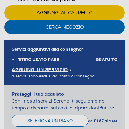
AGGIUNGI AL CARRELLO
CERCA NEGOZIO
Servizi aggiuntivi alla consegna*
RITIRO USATO RAEE
GRATUITO
AGGIUNGI UN SERVIZIO
*I servizi sono esclusi dal costo di consegna
Proteggi il tuo acquisto
Con i nostri servizi Serena, ti seguiamo nel
tempo e risparmi sui costi di riparazioni future.
SELEZIONA UN PIANO
da € 1,87 al mese