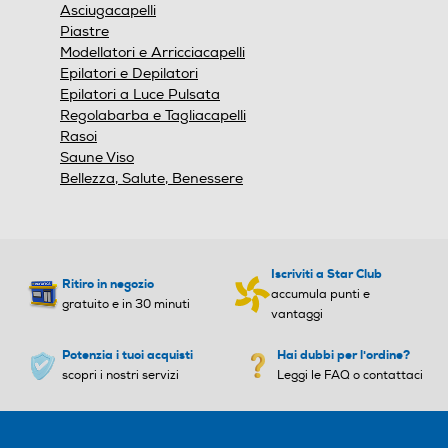
Asciugacapelli
Presenza ricambi
Presenza ricambi
Piastre
Modellatori e Arricciacapelli
Epilatori e Depilatori
Epilatori a Luce Pulsata
Tecnologia pulizia denti
Tecnologia pulizia denti
Regolabarba e Tagliacapelli
Rasoi
Saune Viso
Altro
Altro
Bellezza, Salute, Benessere
Presenza timer
Presenza timer
Iscriviti a Star Club
Ritiro in negozio
accumula punti e
gratuito e in 30 minuti
Tipologia getto
Tipologia getto
vantaggi
Potenzia i tuoi acquisti
Hai dubbi per l'ordine?
Singolo/multiplo
scopri i nostri servizi
Leggi le FAQ o contattaci
Pressione getto regolabile
Pressione getto regolabile