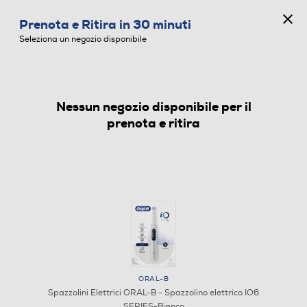
CONCORSO ANNIVERSARIO
Prenota e Ritira in 30 minuti
0
Seleziona un negozio disponibile
Nessun negozio disponibile per il
SPAZZOLINI ELETTRICI
prenota e ritira
ORAL-B
Spazzolini Elettrici ORAL-B - Spazzolino elettrico IO6
SERIES-Bianco