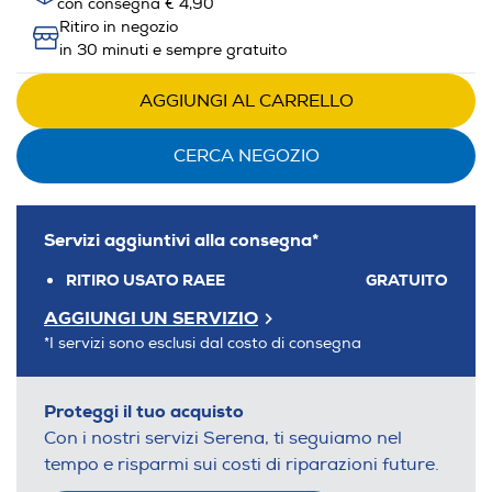
con consegna € 4,90
Ritiro in negozio
in 30 minuti e sempre gratuito
AGGIUNGI AL CARRELLO
CERCA NEGOZIO
Servizi aggiuntivi alla consegna*
RITIRO USATO RAEE
GRATUITO
AGGIUNGI UN SERVIZIO
*I servizi sono esclusi dal costo di consegna
Proteggi il tuo acquisto
Con i nostri servizi Serena, ti seguiamo nel
tempo e risparmi sui costi di riparazioni future.