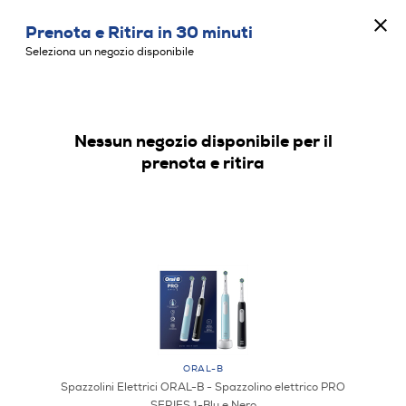
CONCORSO ANNIVERSARIO
Prenota e Ritira in 30 minuti
0
Seleziona un negozio disponibile
Nessun negozio disponibile per il
SPAZZOLINI ELETTRICI
prenota e ritira
ORAL-B
Spazzolini Elettrici ORAL-B - Spazzolino elettrico PRO
SERIES 1-Blu e Nero