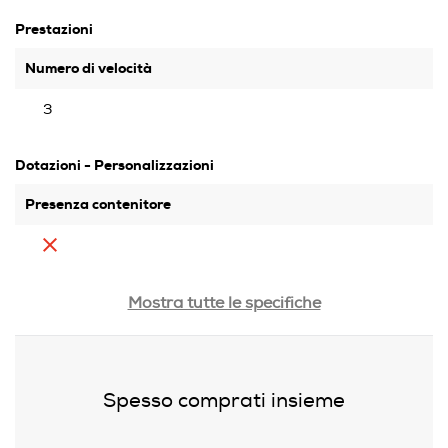
Prestazioni
Numero di velocità
3
Dotazioni - Personalizzazioni
Presenza contenitore
Impugnatura ergonomica
Mostra tutte le specifiche
Presenza travel box
Spesso comprati insieme