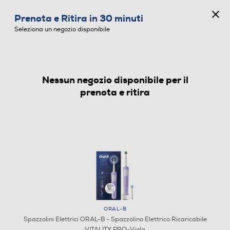
CONCORSO ANNIVERSARIO
Prenota e Ritira in 30 minuti
0
Seleziona un negozio disponibile
Nessun negozio disponibile per il
SPAZZOLINI ELETTRICI
prenota e ritira
ORAL-B
Spazzolini Elettrici ORAL-B - Spazzolino Elettrico Ricaricabile
VITALITY PRO-Viola