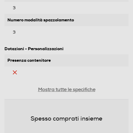
3
Numero modalità spazzolamento
3
Dotazioni - Personalizzazioni
Presenza contenitore
Impugnatura ergonomica
Mostra tutte le specifiche
Presenza travel box
Spesso comprati insieme