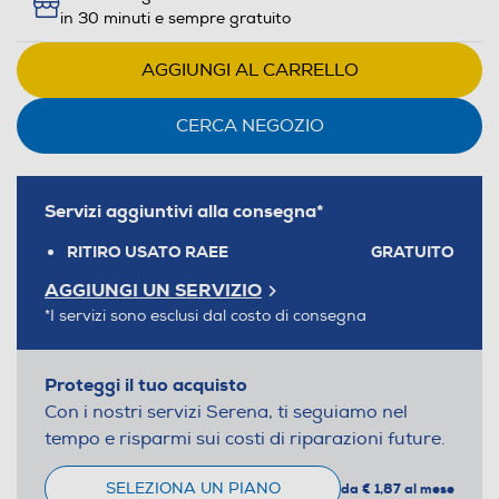
in 30 minuti e sempre gratuito
AGGIUNGI AL CARRELLO
CERCA NEGOZIO
Servizi aggiuntivi alla consegna*
RITIRO USATO RAEE
GRATUITO
AGGIUNGI UN SERVIZIO
*I servizi sono esclusi dal costo di consegna
Proteggi il tuo acquisto
Con i nostri servizi Serena, ti seguiamo nel
tempo e risparmi sui costi di riparazioni future.
SELEZIONA UN PIANO
da € 1,87 al mese