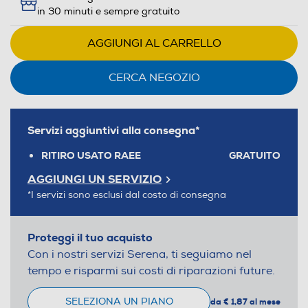
in 30 minuti e sempre gratuito
AGGIUNGI AL CARRELLO
CERCA NEGOZIO
Servizi aggiuntivi alla consegna*
RITIRO USATO RAEE
GRATUITO
AGGIUNGI UN SERVIZIO
*I servizi sono esclusi dal costo di consegna
Proteggi il tuo acquisto
Con i nostri servizi Serena, ti seguiamo nel
tempo e risparmi sui costi di riparazioni future.
SELEZIONA UN PIANO
da € 1,87 al mese