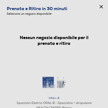
CONCORSO ANNIVERSARIO
Prenota e Ritira in 30 minuti
0
Seleziona un negozio disponibile
Nessun negozio disponibile per il
SPAZZOLINI ELETTRICI
prenota e ritira
ORAL-B
Spazzolini Elettrici ORAL-B - Spazzolino + idropulsore
HEALTH CENTER-Bianco