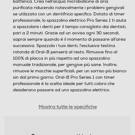
batterica. Crea nell’acqua microbollicine di aria
purificata riducendo notevolmente i problemi gengivali
se utilizzato con un dentifricio specifico. Dotato di timer
professionale, lo spazzolino elettrico Pro Series 1 ti aiuta
a spazzolare i denti per il tempo consigliato dai dentisti,
pari a 2 minuti. Grazie ad un avviso ogni 30 secondi,
saprai sempre quando è il momento di passare all’area
successiva. Spazzola i tuoi denti, l’esclusiva testina
rotonda di Oral-B penserà al resto. Rimuove fino al
100% di placca in più rispetto ad uno spazzolino
manuale tradizionale, per gengive più sane. Inoltre,
rimuove le macchie superficiali, per un sorriso più bianco
sin dal primo giorno. Oral-B Pro Series 1 con timer
professionale è la scelta ideale per tutti coloro che
desiderano passare ad uno spazzolino elettrico.
Dimensioni - Peso
Mostra tutte le specifiche
Altezza-mm
232