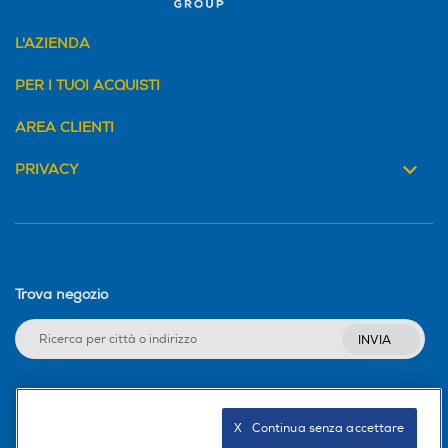
L'AZIENDA
PER I TUOI ACQUISTI
AREA CLIENTI
PRIVACY
Trova negozio
INVIA
Seguici sui social
X   Continua senza accettare