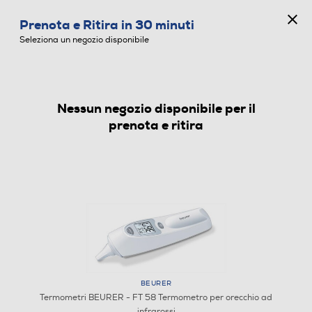
CONCORSO ANNIVERSARIO
Prenota e Ritira in 30 minuti
0
Seleziona un negozio disponibile
Nessun negozio disponibile per il
TERMOMETRI
prenota e ritira
1
/
1
BEURER
Termometri BEURER - FT 58 Termometro per orecchio ad
BEURER - FT 58 Termometro per orecchio ad
infrarossi