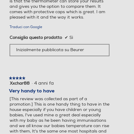
is that the thermometer can store your results
and gives you the option to compare them. It
comes with protective caps which is great. I am
pleased with it and the way it works.
Traduci con Google
Consiglia questo prodotto
✔
Sì
Inizialmente pubblicata su Beurer
★★★★★
★★★★★
·
4 anni fa
Xxchar88
5
su
Very handy to have
5
[This review was collected as part of a
stelle.
promotion.] This is one handy thing to have in the
house especially if you have children or young
babies, I've used mine a great deal especially
with my baby as he been having immunisations
and we all know our babies temperature can rise
with them, It's the same one most hospitals and