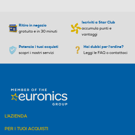
Iscriviti a Star Club
Ritiro in negozio
accumula punti e
gratuito e in 30 minuti
vantaggi
Potenzia i tuoi acquisti
Hai dubbi per l'ordine?
scopri i nostri servizi
Leggi le FAQ o contattaci
L'AZIENDA
PER I TUOI ACQUISTI