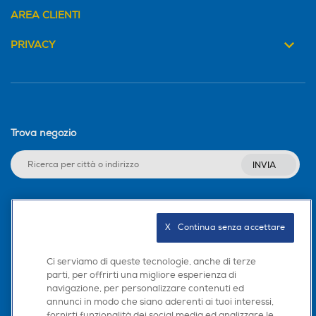
AREA CLIENTI
PRIVACY
Trova negozio
INVIA
Seguici sui social
X   Continua senza accettare
Ci serviamo di queste tecnologie, anche di terze
parti, per offrirti una migliore esperienza di
navigazione, per personalizzare contenuti ed
Scarica la nostra app
annunci in modo che siano aderenti ai tuoi interessi,
fornirti funzionalità dei social media ed analizzare le