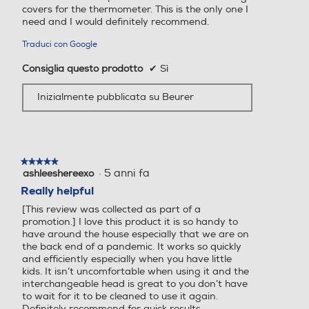
covers for the thermometer. This is the only one I
need and I would definitely recommend.
Traduci con Google
Consiglia questo prodotto
✔
Sì
Inizialmente pubblicata su Beurer
★★★★★
★★★★★
·
5 anni fa
ashleeshereexo
5
su
Really helpful
5
[This review was collected as part of a
stelle.
promotion.] I love this product it is so handy to
have around the house especially that we are on
the back end of a pandemic. It works so quickly
and efficiently especially when you have little
kids. It isn’t uncomfortable when using it and the
interchangeable head is great to you don’t have
to wait for it to be cleaned to use it again.
Definitely recommend for quick results.