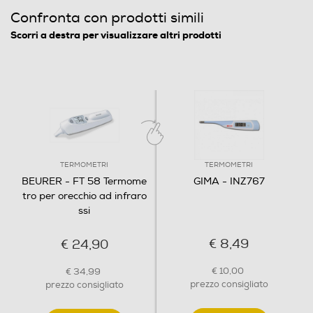
Confronta con prodotti simili
Scorri a destra per visualizzare altri prodotti
TERMOMETRI
TERMOMETRI
BEURER - FT 58 Termome
GIMA - INZ767
tro per orecchio ad infraro
ssi
€ 8,49
€ 24,90
€ 10,00
€ 34,99
prezzo consigliato
prezzo consigliato