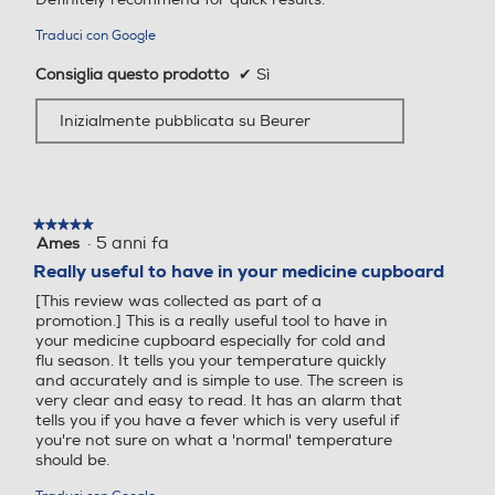
Traduci con Google
Consiglia questo prodotto
✔
Sì
Inizialmente pubblicata su Beurer
★★★★★
★★★★★
·
5 anni fa
Ames
5
su
Really useful to have in your medicine cupboard
5
[This review was collected as part of a
stelle.
promotion.] This is a really useful tool to have in
your medicine cupboard especially for cold and
flu season. It tells you your temperature quickly
and accurately and is simple to use. The screen is
very clear and easy to read. It has an alarm that
tells you if you have a fever which is very useful if
you're not sure on what a 'normal' temperature
should be.