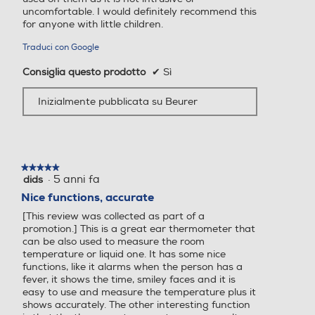
uncomfortable. I would definitely recommend this
for anyone with little children.
Traduci con Google
Consiglia questo prodotto
✔
Sì
Inizialmente pubblicata su Beurer
★★★★★
★★★★★
·
5 anni fa
dids
5
su
Nice functions, accurate
5
[This review was collected as part of a
stelle.
promotion.] This is a great ear thermometer that
can be also used to measure the room
temperature or liquid one. It has some nice
functions, like it alarms when the person has a
fever, it shows the time, smiley faces and it is
easy to use and measure the temperature plus it
shows accurately. The other interesting function