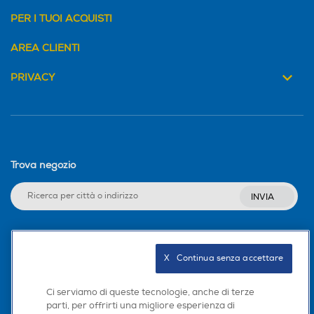
PER I TUOI ACQUISTI
AREA CLIENTI
PRIVACY
Trova negozio
INVIA
Seguici sui social
X   Continua senza accettare
Ci serviamo di queste tecnologie, anche di terze
parti, per offrirti una migliore esperienza di