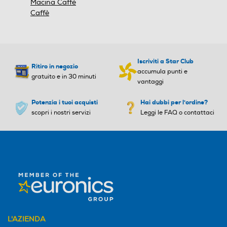
Macina Caffè
Caffè
Iscriviti a Star Club
Ritiro in negozio
accumula punti e
gratuito e in 30 minuti
vantaggi
Potenzia i tuoi acquisti
Hai dubbi per l'ordine?
scopri i nostri servizi
Leggi le FAQ o contattaci
L'AZIENDA