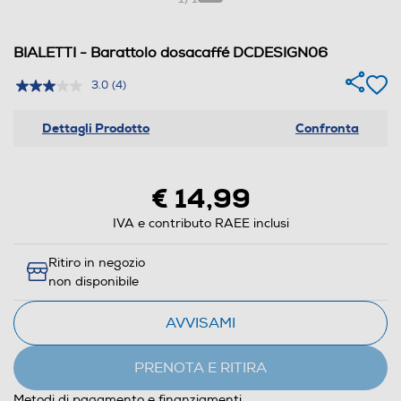
BIALETTI - Barattolo dosacaffé DCDESIGN06
3.0
(4)
Dettagli Prodotto
Confronta
€ 14,99
IVA e contributo RAEE inclusi
Ritiro in negozio
non disponibile
AVVISAMI
PRENOTA E RITIRA
Metodi di pagamento e finanziamenti