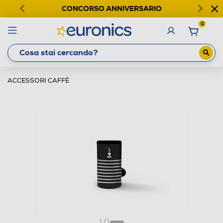
CONCORSO ANNIVERSARIO
0
ACCESSORI CAFFÈ
1
/
1