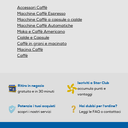
Accessori Caffè
Macchine Caffè Espresso
Macchine Caffè a capsule o cialde
Macchine Caffè Automatiche
Moka e Caffè Americano
Cialde e Capsule
Caffè in grani e macinato
Macina Caffè
Caffè
Iscriviti a Star Club
Ritiro in negozio
accumula punti e
gratuito e in 30 minuti
vantaggi
Potenzia i tuoi acquisti
Hai dubbi per l'ordine?
scopri i nostri servizi
Leggi le FAQ o contattaci