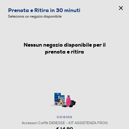
CONCORSO ANNIVERSARIO
Prenota e Ritira in 30 minuti
0
Seleziona un negozio disponibile
Nessun negozio disponibile per il
ACCESSORI CAFFÈ
prenota e ritira
DIDIESSE
Accessori Caffè DIDIESSE - KIT ASSISTENZA FROG
€ 14,90