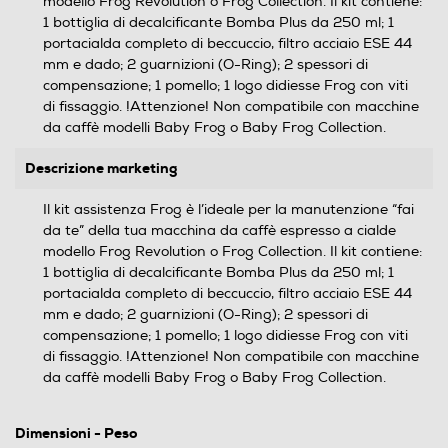
modello Frog Revolution o Frog Collection. Il kit contiene:
1 bottiglia di decalcificante Bomba Plus da 250 ml; 1
portacialda completo di beccuccio, filtro acciaio ESE 44
mm e dado; 2 guarnizioni (O-Ring); 2 spessori di
compensazione; 1 pomello; 1 logo didiesse Frog con viti
di fissaggio. !Attenzione! Non compatibile con macchine
da caffè modelli Baby Frog o Baby Frog Collection.
Descrizione marketing
Il kit assistenza Frog è l’ideale per la manutenzione “fai
da te” della tua macchina da caffè espresso a cialde
modello Frog Revolution o Frog Collection. Il kit contiene:
1 bottiglia di decalcificante Bomba Plus da 250 ml; 1
portacialda completo di beccuccio, filtro acciaio ESE 44
mm e dado; 2 guarnizioni (O-Ring); 2 spessori di
compensazione; 1 pomello; 1 logo didiesse Frog con viti
di fissaggio. !Attenzione! Non compatibile con macchine
da caffè modelli Baby Frog o Baby Frog Collection.
Dimensioni - Peso