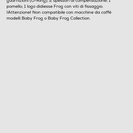
guarnizioni (O-Ring); 2 spessori di compensazione; 1
pomello; 1 logo didiesse Frog con viti di fissaggio.
!Attenzione! Non compatibile con macchine da caffè
modelli Baby Frog o Baby Frog Collection.