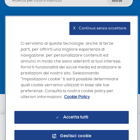
INVIA
Seguici sui social
X   Continua senza accettare
Ci serviamo di queste tecnologie, anche di terze
parti, per offrirti una migliore esperienza di
navigazione, per personalizzare contenuti ed
Scarica la nostra app
annunci in modo che siano aderenti ai tuoi interessi,
fornirti funzionalità dei social media ed analizzare le
prestazioni del nostro sito. Selezionando
“Impostazioni cookie” ti sarà possibile determinare
quali cookie verranno utilizzati in base alle tue
preferenze. Consulta la nostra cookie policy per
ulteriori informazioni.
Cookie Policy
Euronics Italia SpA. Sede legale Via Montefeltro, 6/a 20156 Milano
Partita Iva, Codice Fiscale e iscrizione CCIAA Milano Monza Brianza Lodi
n. 13337170156. Codice intermediario SDI: HHBD9AK. Vendite soggette
Accetta tutti
agli Artt. 45 e ss del Codice del Consumo in tema di Diritti dei
Consumatori.
€ 14,90
Gestisci cookie
AGGIUNGI AL CARRELLO