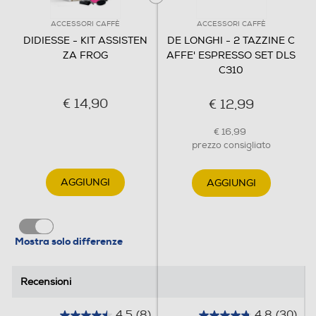
ACCESSORI CAFFÈ
ACCESSORI CAFFÈ
DIDIESSE - KIT ASSISTEN
DE LONGHI - 2 TAZZINE C
ZA FROG
AFFE' ESPRESSO SET DLS
C310
€ 14,90
€ 12,99
€ 16,99
prezzo consigliato
AGGIUNGI
AGGIUNGI
Mostra solo differenze
Recensioni
Recensioni
4.5
(8)
4.8
(30)