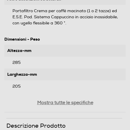
Portafiltro Crema per caffè macinato (1 o 2 tazze) ed
E.S.E. Pod. Sistema Cappuccino in acciaio inossidabile,
con ugello flessibile a 360 °.
Dimensioni - Peso
Altezza-mm
285
Larghezza-mm
205
Profondità-mm
Mostra tutte le specifiche
343
Peso-Kg
Descrizione Prodotto