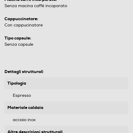
Senza macina caffè incoporato
Cappuccinatore:
Con cappucinatore
Tipo capsule:
Senza capsule
Dettagli strutturali
Tipologia
Espresso
Materiale caldaia
acciaio inox
Altre descrizioni strutturali