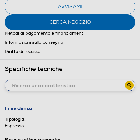
AVVISAMI
CERCA NEGOZIO
Metodi di pagamento e finanziamenti
Informazioni sulla consegna
Diritto di recesso
Specifiche tecniche
In evidenza
Tipologia:
Espresso
Macina caffè incorporato: