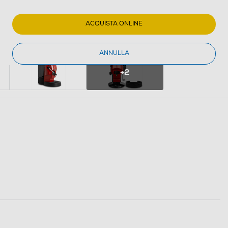
ACQUISTA ONLINE
ANNULLA
+2