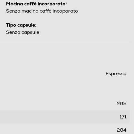
Macina caffè incorporato:
Senza macina caffè incoporato
Tipo capsule:
Senza capsule
Espresso
295
171
284