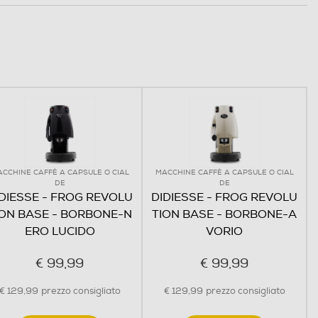
CCHINE CAFFÈ A CAPSULE O CIAL
MACCHINE CAFFÈ A CAPSULE O CIAL
DE
DE
DIESSE - FROG REVOLU
DIDIESSE - FROG REVOLU
ION BASE - BORBONE-N
TION BASE - BORBONE-A
ERO LUCIDO
VORIO
€ 99,99
€ 99,99
€ 129,99
prezzo consigliato
€ 129,99
prezzo consigliato