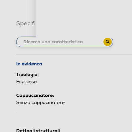
Specifiche tecniche
In evidenza
Tipologia:
Espresso
Cappuccinatore:
Senza cappucinatore
Dettagli strutturali