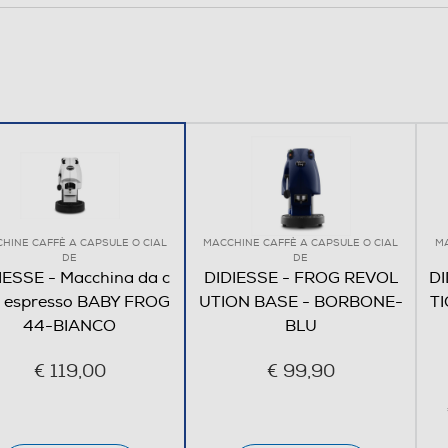
HINE CAFFÈ A CAPSULE O CIAL
MACCHINE CAFFÈ A CAPSULE O CIAL
senza vapore
MA
DE
DE
IESSE - Macchina da c
DIDIESSE - FROG REVOL
DI
è espresso BABY FROG
UTION BASE - BORBONE-
T
44-BIANCO
BLU
€ 119,00
€ 99,90