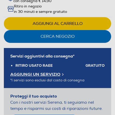
con consegna € 14,90
Ritiro in negozio
in 30 minuti e sempre gratuito
AGGIUNGI AL CARRELLO
CERCA NEGOZIO
Servizi aggiuntivi alla consegna*
RITIRO USATO RAEE
GRATUITO
AGGIUNGI UN SERVIZIO
*I servizi sono esclusi dal costo di consegna
Proteggi il tuo acquisto
Con i nostri servizi Serena, ti seguiamo nel
tempo e risparmi sui costi di riparazioni future.