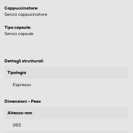
Cappuccinatore:
Senza cappucinatore
Tipo capsule:
Senza capsule
Dettagli strutturali
Tipologia
Espresso
Dimensioni - Peso
Altezza-mm
265