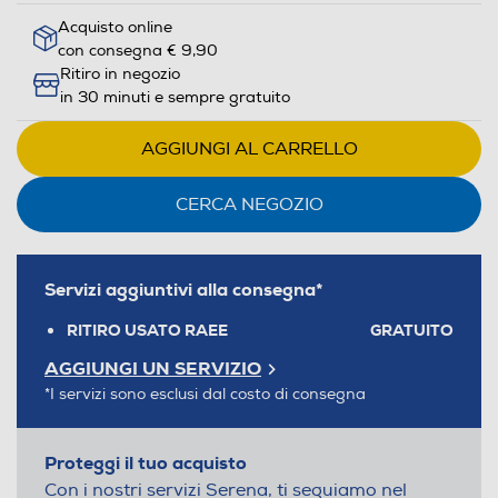
Acquisto online
con consegna € 9,90
Ritiro in negozio
in 30 minuti e sempre gratuito
AGGIUNGI AL CARRELLO
CERCA NEGOZIO
Servizi aggiuntivi alla consegna*
RITIRO USATO RAEE
GRATUITO
AGGIUNGI UN SERVIZIO
*I servizi sono esclusi dal costo di consegna
Proteggi il tuo acquisto
Con i nostri servizi Serena, ti seguiamo nel