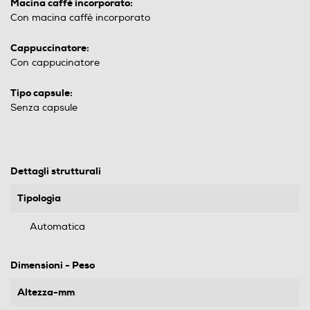
Macina caffè incorporato:
Con macina caffè incorporato
Cappuccinatore:
Con cappucinatore
Tipo capsule:
Senza capsule
Dettagli strutturali
Tipologia
Automatica
Dimensioni - Peso
Altezza-mm