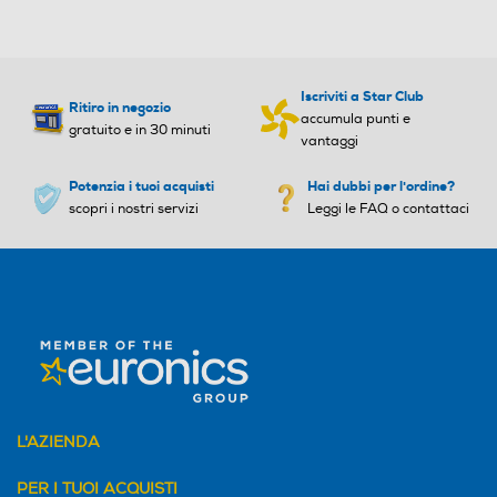
Iscriviti a Star Club
Ritiro in negozio
accumula punti e
gratuito e in 30 minuti
vantaggi
Potenzia i tuoi acquisti
Hai dubbi per l'ordine?
scopri i nostri servizi
Leggi le FAQ o contattaci
L'AZIENDA
PER I TUOI ACQUISTI