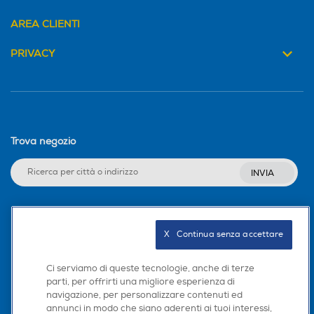
AREA CLIENTI
PRIVACY
Trova negozio
INVIA
Seguici sui social
X   Continua senza accettare
Ci serviamo di queste tecnologie, anche di terze
parti, per offrirti una migliore esperienza di
navigazione, per personalizzare contenuti ed
Scarica la nostra app
annunci in modo che siano aderenti ai tuoi interessi,