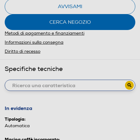
AVVISAMI
CERCA NEGOZIO
Metodi di pagamento e finanziamenti
Informazioni sulla consegna
Diritto di recesso
Specifiche tecniche
In evidenza
Tipologia:
Automatica
Macina caffè incorporato: