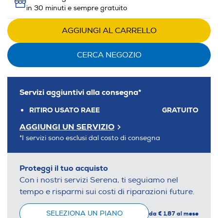
in 30 minuti e sempre gratuito
AGGIUNGI AL CARRELLO
CERCA NEGOZIO
Servizi aggiuntivi alla consegna*
RITIRO USATO RAEE
GRATUITO
AGGIUNGI UN SERVIZIO
*I servizi sono esclusi dal costo di consegna
Proteggi il tuo acquisto
Con i nostri servizi Serena, ti seguiamo nel
tempo e risparmi sui costi di riparazioni future.
SELEZIONA UN PIANO
da € 1,87 al mese