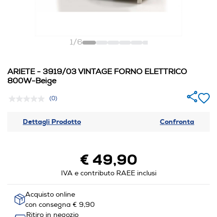
1
/
6
ARIETE - 3919/03 VINTAGE FORNO ELETTRICO
800W-Beige
(0)
Dettagli Prodotto
Confronta
€ 49,90
IVA e contributo RAEE inclusi
Acquisto online
con consegna € 9,90
Ritiro in negozio