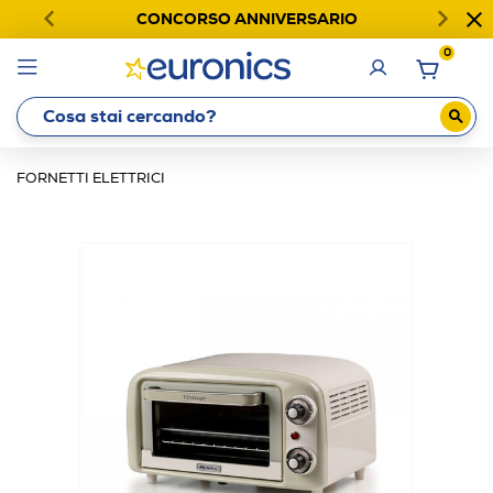
CONCORSO ANNIVERSARIO
0
FORNETTI ELETTRICI