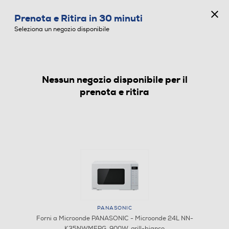
CONCORSO ANNIVERSARIO
Prenota e Ritira in 30 minuti
0
Seleziona un negozio disponibile
Nessun negozio disponibile per il
FORNI A MICROONDE
prenota e ritira
PANASONIC
Forni a Microonde PANASONIC - Microonde 24L NN-
K35NWMEPG, 900W, grill-bianco