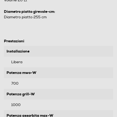
Volume 20 Lt
Diametro piatto girevole-cm:
Diametro piatto 255 cm
Prestazioni
Installazione
Libera
Potenza mwo-W
700
Potenza grill-W
1000
Potenza assorbita max-W