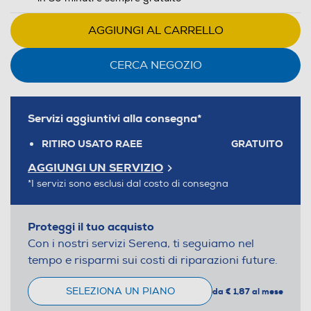
AGGIUNGI AL CARRELLO
CERCA NEGOZIO
Servizi aggiuntivi alla consegna*
RITIRO USATO RAEE
GRATUITO
AGGIUNGI UN SERVIZIO
*I servizi sono esclusi dal costo di consegna
Proteggi il tuo acquisto
Con i nostri servizi Serena, ti seguiamo nel
tempo e risparmi sui costi di riparazioni future.
SELEZIONA UN PIANO
da € 1,87 al mese