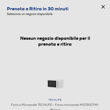
CONCORSO ANNIVERSARIO
Prenota e Ritira in 30 minuti
0
Seleziona un negozio disponibile
Nessun negozio disponibile per il
FORNI A MICROONDE
prenota e ritira
TECHLIFE
Forni a Microonde TECHLIFE - Forno microonde MG720CPW-
Bianco