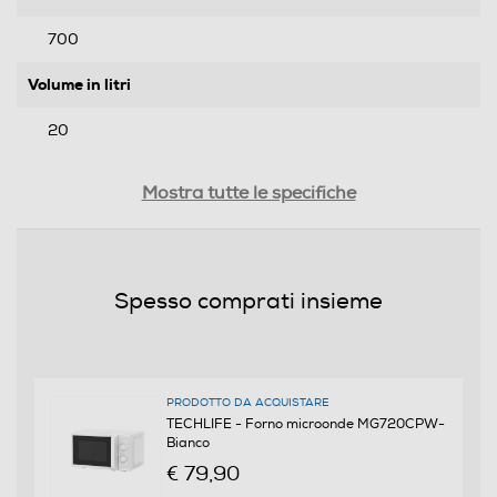
700
Volume in litri
20
Funzioni e Plus
Mostra tutte le specifiche
Grill
Spesso comprati insieme
Grill al quarzo
PRODOTTO DA ACQUISTARE
Cottura combinata
TECHLIFE - Forno microonde MG720CPW-
Bianco
€ 79,90