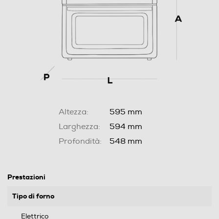
Altezza:
595 mm
Larghezza:
594 mm
Profondità:
548 mm
Prestazioni
Tipo di forno
Elettrico