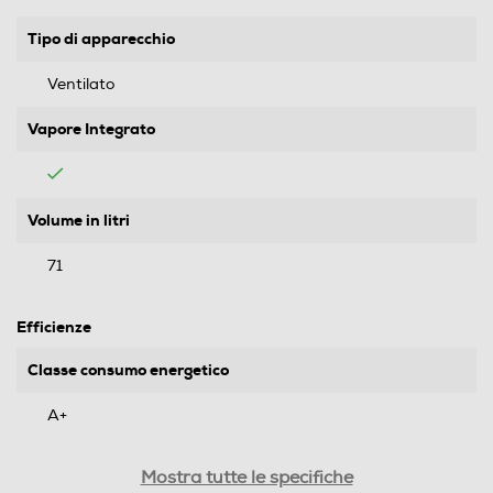
Tipo di apparecchio
Ventilato
Vapore Integrato
Volume in litri
71
Efficienze
Classe consumo energetico
A+
Consumi
Mostra tutte le specifiche