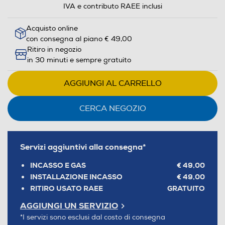
IVA e contributo RAEE inclusi
Acquisto online
con consegna al piano € 49,00
Ritiro in negozio
in 30 minuti e sempre gratuito
AGGIUNGI AL CARRELLO
CERCA NEGOZIO
Servizi aggiuntivi alla consegna*
INCASSO E GAS
€ 49,00
INSTALLAZIONE INCASSO
€ 49,00
RITIRO USATO RAEE
GRATUITO
AGGIUNGI UN SERVIZIO
*I servizi sono esclusi dal costo di consegna