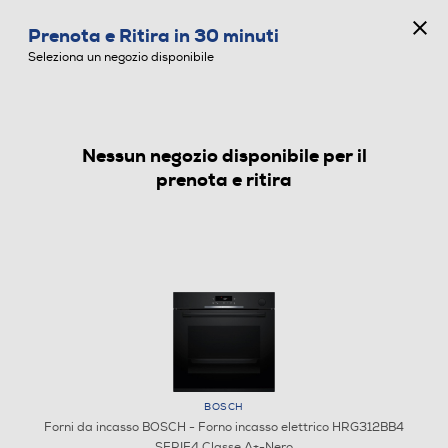
CONCORSO ANNIVERSARIO
Prenota e Ritira in 30 minuti
0
Seleziona un negozio disponibile
Nessun negozio disponibile per il
FORNI DA INCASSO
prenota e ritira
BOSCH
Forni da incasso BOSCH - Forno incasso elettrico HRG312BB4
SERIE4 Classe A+-Nero