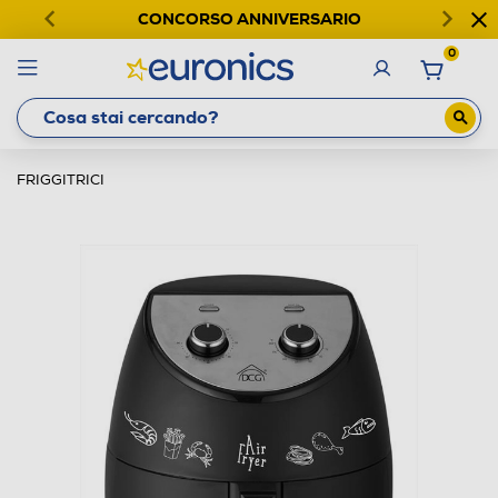
CONCORSO ANNIVERSARIO
0
FRIGGITRICI