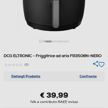
1
/
4
DCG ELTRONIC - Friggitrice ad aria FR3508N-NERO
(0)
Dettagli Prodotto
Confronta
€ 39,99
IVA e contributo RAEE inclusi