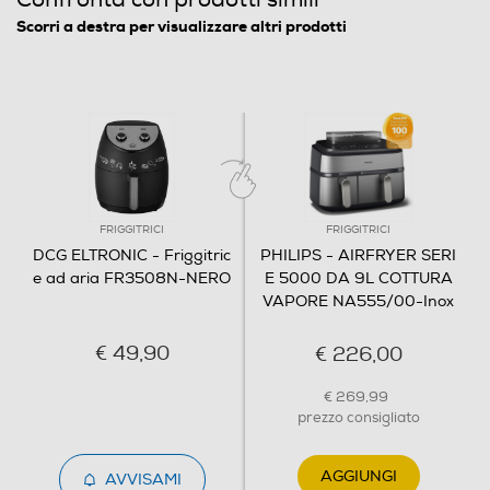
Scorri a destra per visualizzare altri prodotti
FRIGGITRICI
FRIGGITRICI
DCG ELTRONIC - Friggitric
PHILIPS - AIRFRYER SERI
e ad aria FR3508N-NERO
E 5000 DA 9L COTTURA
VAPORE NA555/00-Inox
€ 49,90
€ 226,00
€ 269,99
prezzo consigliato
AGGIUNGI
AVVISAMI