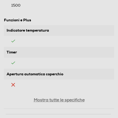
1500
Funzioni e Plus
Indicatore temperatura
Timer
Apertura automatica coperchio
Parti lavabili lavastoviglie
Mostra tutte le specifiche
Autospegnimento