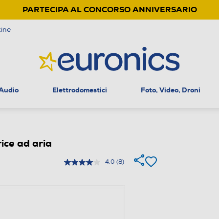
PARTECIPA AL CONCORSO ANNIVERSARIO
ine
 Audio
Elettrodomestici
Foto, Video, Droni
ice ad aria
4.0
(8)