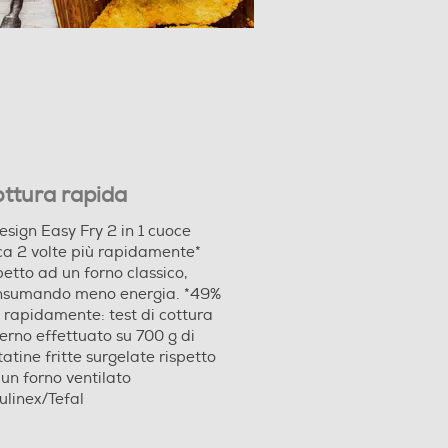
ttura rapida
design Easy Fry 2 in 1 cuoce
ca 2 volte più rapidamente*
petto ad un forno classico,
nsumando meno energia. *49%
 rapidamente: test di cottura
erno effettuato su 700 g di
atine fritte surgelate rispetto
un forno ventilato
linex/Tefal