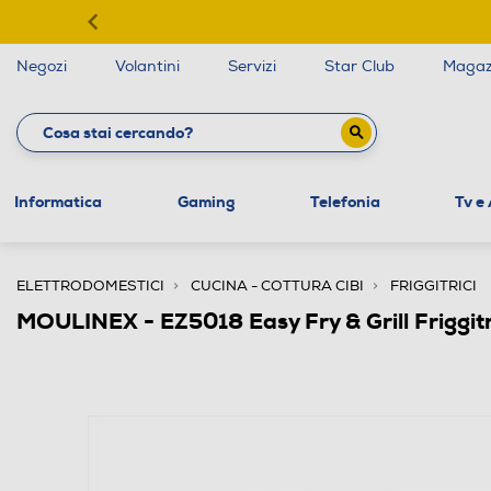
Negozi
Volantini
Servizi
Star Club
Magaz
Informatica
Gaming
Telefonia
Tv e
ELETTRODOMESTICI
CUCINA - COTTURA CIBI
FRIGGITRICI
MOULINEX - EZ5018 Easy Fry & Grill Friggitr