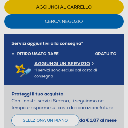
AGGIUNGI AL CARRELLO
CERCA NEGOZIO
Servizi aggiuntivi alla consegna*
RITIRO USATO RAEE
GRATUITO
AGGIUNGI UN SERVIZIO
*I servizi sono esclusi dal costo di
consegna
Proteggi il tuo acquisto
Con i nostri servizi Serena, ti seguiamo nel
tempo e risparmi sui costi di riparazioni future.
da € 1,87 al mese
SELEZIONA UN PIANO