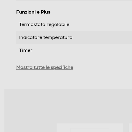
Funzioni e Plus
Termostato regolabile
Indicatore temperatura
Timer
Apertura automatica coperchio
Mostra tutte le specifiche
Filtrazione olio automatica
Filtro antiodore