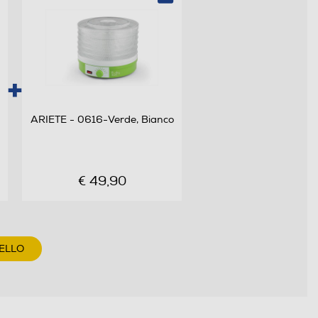
ARIETE - 0616-Verde, Bianco
€ 49,90
ELLO