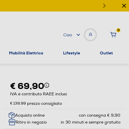
0
Ciao
Mobilità Elettrica
Lifestyle
Outlet
€ 69,90
IVA e contributo RAEE inclusi
€ 139,99
prezzo consigliato
Acquisto online
con consegna € 9,90
Ritiro in negozio
in 30 minuti e sempre gratuito