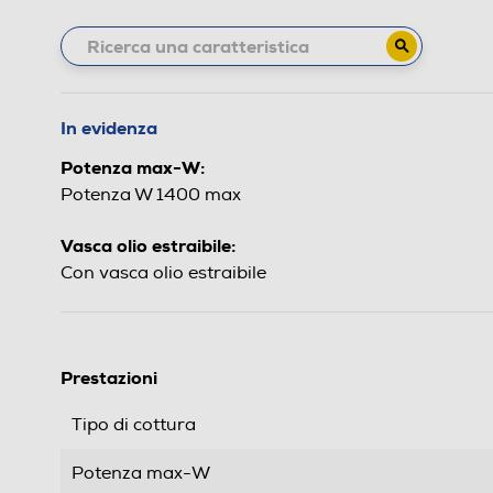
In evidenza
Potenza max-W:
Potenza W 1400 max
Vasca olio estraibile:
Con vasca olio estraibile
Prestazioni
Tipo di cottura
Potenza max-W